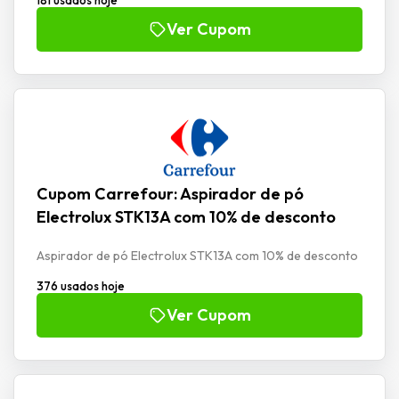
181 usados hoje
Ver Cupom
Cupom Carrefour: Aspirador de pó
Electrolux STK13A com 10% de desconto
Aspirador de pó Electrolux STK13A com 10% de desconto
376 usados hoje
Ver Cupom