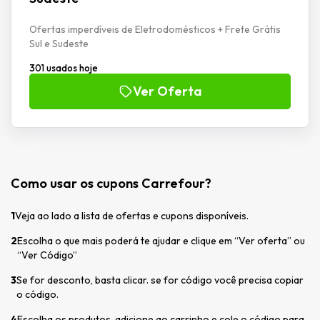
Ofertas imperdíveis de Eletrodomésticos + Frete Grátis
Sul e Sudeste
301 usados hoje
Ver Oferta
Como usar os cupons Carrefour?
1
Veja ao lado a lista de ofertas e cupons disponíveis.
2
Escolha o que mais poderá te ajudar e clique em “Ver oferta” ou
“Ver Código”
3
Se for desconto, basta clicar. se for código você precisa copiar
o código.
4
Escolha os produtos, adicione ao carrinho e cole o código para