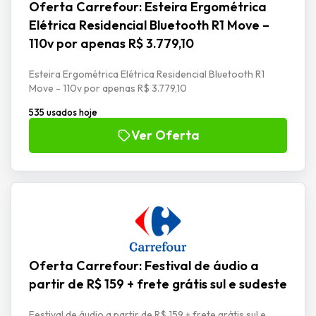
Oferta Carrefour: Esteira Ergométrica
Elétrica Residencial Bluetooth R1 Move –
110v por apenas R$ 3.779,10
Esteira Ergométrica Elétrica Residencial Bluetooth R1
Move - 110v por apenas R$ 3.779,10
535 usados hoje
Ver Oferta
Oferta Carrefour: Festival de áudio a
partir de R$ 159 + frete grátis sul e sudeste
Festival de áudio a partir de R$ 159 + frete grátis sul e