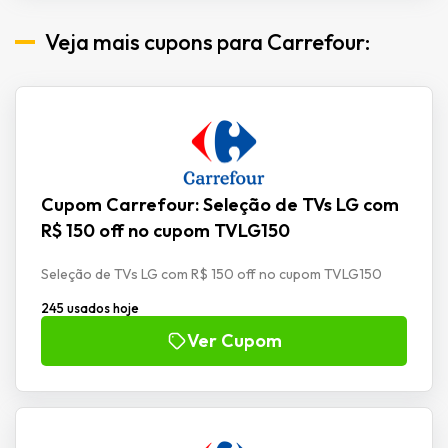
Veja mais cupons para Carrefour:
Cupom Carrefour: Seleção de TVs LG com
R$ 150 off no cupom TVLG150
Seleção de TVs LG com R$ 150 off no cupom TVLG150
245 usados hoje
Ver Cupom