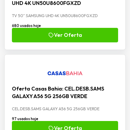
UHD 4K UN50U8600FGXZD
TV 50" SAMSUNG UHD 4K UN50U8600FGXZD
680 usados hoje
Ver Oferta
Oferta Casas Bahia: CEL.DESB.SAMS
GALAXY A56 5G 256GB VERDE
CEL.DESB.SAMS GALAXY A56 5G 256GB VERDE
97 usados hoje
Ver Oferta