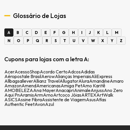
Glossário de Lojas
A
B
C
D
E
F
G
H
I
J
K
L
M
N
O
P
Q
R
S
T
U
V
W
X
Y
Z
Cupons para lojas com a letra A:
Acer
AcessoShop
Acordo Certo
Adcos
Adidas
Aéropostale Brasil
Aerow
Alianças Imperiais
AliExpress
Allbags
allever
Allianz Travel
Allugator
Alura
Amandine
Amaro
Amazon
Amend
Americanas
Amiga Pet
Amo Karitê
AMOBELEZA
Ana Mayer
Anacapri
Animale
Anjuss
Ano Zero
Aqui Pn
Aramis
Arm
Arno
Artcoco Jóias
ARTEX
ArtWalk
ASICS
Assine Fibra
Assistente de Viagem
Asus
Atlas
Authentic Feet
Avon
Azul