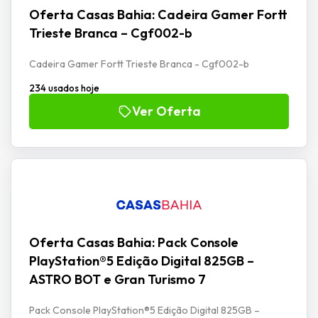
Oferta Casas Bahia: Cadeira Gamer Fortt
Trieste Branca – Cgf002-b
Cadeira Gamer Fortt Trieste Branca - Cgf002-b
234 usados hoje
Ver Oferta
Oferta Casas Bahia: Pack Console
PlayStation®5 Edição Digital 825GB –
ASTRO BOT e Gran Turismo 7
Pack Console PlayStation®5 Edição Digital 825GB –