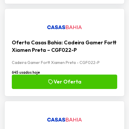
Oferta Casas Bahia: Cadeira Gamer Fortt
Xiamen Preta – CGF022-P
Cadeira Gamer Fortt Xiamen Preta - CGF022-P
645 usados hoje
Ver Oferta