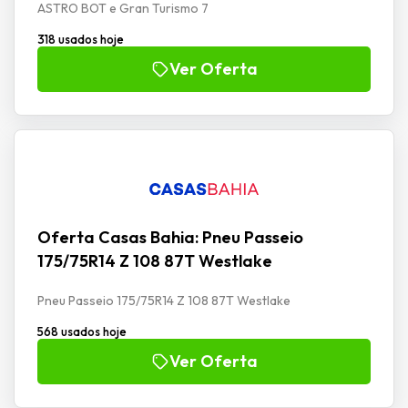
ASTRO BOT e Gran Turismo 7
318 usados hoje
Ver Oferta
Oferta Casas Bahia: Pneu Passeio
175/75R14 Z 108 87T Westlake
Pneu Passeio 175/75R14 Z 108 87T Westlake
568 usados hoje
Ver Oferta