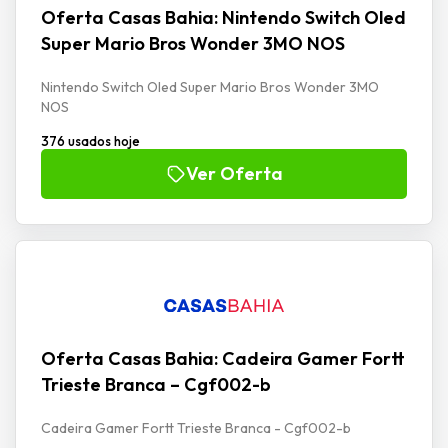
Oferta Casas Bahia: Nintendo Switch Oled
Super Mario Bros Wonder 3MO NOS
Nintendo Switch Oled Super Mario Bros Wonder 3MO
NOS
376 usados hoje
Ver Oferta
Oferta Casas Bahia: Cadeira Gamer Fortt
Trieste Branca – Cgf002-b
Cadeira Gamer Fortt Trieste Branca - Cgf002-b