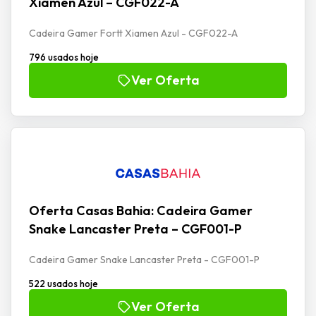
Xiamen Azul – CGF022-A
Cadeira Gamer Fortt Xiamen Azul - CGF022-A
796 usados hoje
Ver Oferta
Oferta Casas Bahia: Cadeira Gamer
Snake Lancaster Preta – CGF001-P
Cadeira Gamer Snake Lancaster Preta - CGF001-P
522 usados hoje
Ver Oferta