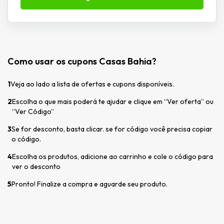
Como usar os cupons Casas Bahia?
1
Veja ao lado a lista de ofertas e cupons disponíveis.
2
Escolha o que mais poderá te ajudar e clique em “Ver oferta” ou
“Ver Código”
3
Se for desconto, basta clicar. se for código você precisa copiar
o código.
4
Escolha os produtos, adicione ao carrinho e cole o código para
ver o desconto
5
Pronto! Finalize a compra e aguarde seu produto.