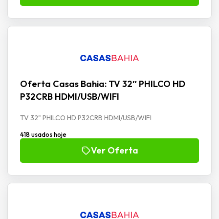
Oferta Casas Bahia: TV 32″ PHILCO HD
P32CRB HDMI/USB/WIFI
TV 32" PHILCO HD P32CRB HDMI/USB/WIFI
418 usados hoje
Ver Oferta