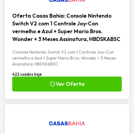
Oferta Casas Bahia: Console Nintendo
Switch V2 com 1 Controle Joy-Con
vermelho e Azul + Super Mario Bros.
Wonder + 3 Meses Assinatura, HBDSKABSC
Console Nintendo Switch V2 com 1 Controle Joy-Con
vermelho e Azul + Super Mario Bros. Wonder + 3 Meses
Assinatura, HBDSKABSC
422 usados hoje
Ver Oferta