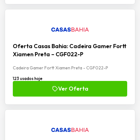
Oferta Casas Bahia: Cadeira Gamer Fortt
Xiamen Preta – CGF022-P
Cadeira Gamer Fortt Xiamen Preta - CGF022-P
123 usados hoje
Ver Oferta