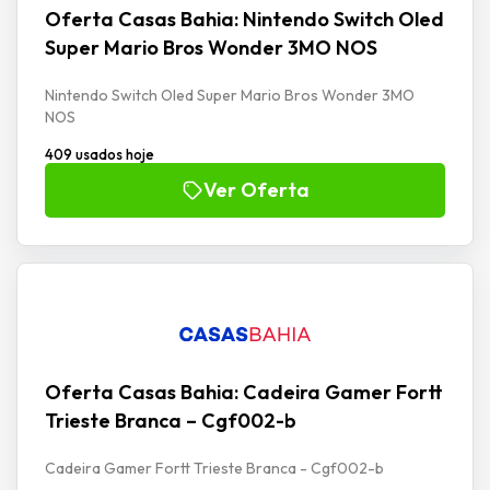
Oferta Casas Bahia: Nintendo Switch Oled
Super Mario Bros Wonder 3MO NOS
Nintendo Switch Oled Super Mario Bros Wonder 3MO
NOS
409 usados hoje
Ver Oferta
Oferta Casas Bahia: Cadeira Gamer Fortt
Trieste Branca – Cgf002-b
Cadeira Gamer Fortt Trieste Branca - Cgf002-b