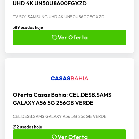
UHD 4K UN50U8600FGXZD
TV 50" SAMSUNG UHD 4K UN50U8600FGXZD
589 usados hoje
Ver Oferta
Oferta Casas Bahia: CEL.DESB.SAMS
GALAXY A56 5G 256GB VERDE
CEL.DESB.SAMS GALAXY A56 5G 256GB VERDE
212 usados hoje
Ver Oferta