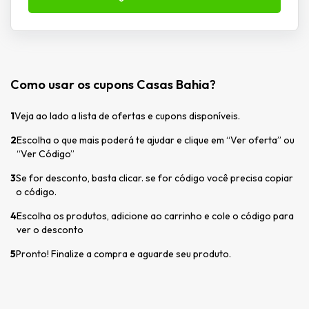
Como usar os cupons Casas Bahia?
1
Veja ao lado a lista de ofertas e cupons disponíveis.
2
Escolha o que mais poderá te ajudar e clique em “Ver oferta” ou
“Ver Código”
3
Se for desconto, basta clicar. se for código você precisa copiar
o código.
4
Escolha os produtos, adicione ao carrinho e cole o código para
ver o desconto
5
Pronto! Finalize a compra e aguarde seu produto.