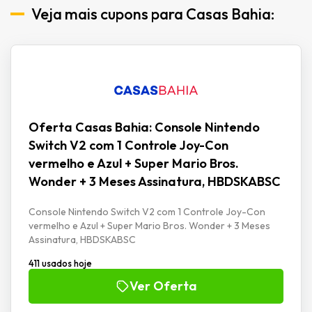
Veja mais cupons para Casas Bahia:
Oferta Casas Bahia: Console Nintendo
Switch V2 com 1 Controle Joy-Con
vermelho e Azul + Super Mario Bros.
Wonder + 3 Meses Assinatura, HBDSKABSC
Console Nintendo Switch V2 com 1 Controle Joy-Con
vermelho e Azul + Super Mario Bros. Wonder + 3 Meses
Assinatura, HBDSKABSC
411 usados hoje
Ver Oferta