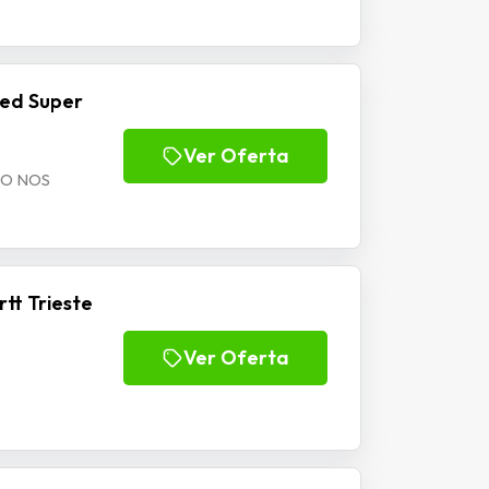
led Super
Ver Oferta
3MO NOS
tt Trieste
Ver Oferta