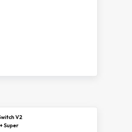
Switch V2
 + Super