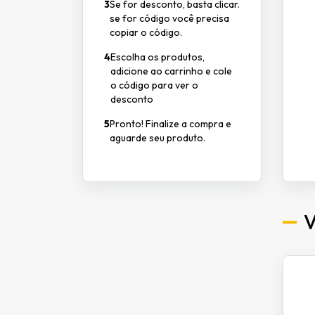
3
Se for desconto, basta clicar.
se for código você precisa
copiar o código.
4
Escolha os produtos,
adicione ao carrinho e cole
o código para ver o
desconto
5
Pronto! Finalize a compra e
aguarde seu produto.
V