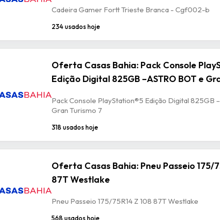
Cadeira Gamer Fortt Trieste Branca - Cgf002-b
234 usados hoje
Oferta Casas Bahia: Pack Console Play
Edição Digital 825GB –ASTRO BOT e Gra
Pack Console PlayStation®5 Edição Digital 825GB
Gran Turismo 7
318 usados hoje
Oferta Casas Bahia: Pneu Passeio 175/7
87T Westlake
Pneu Passeio 175/75R14 Z 108 87T Westlake
568 usados hoje