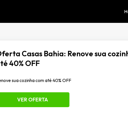
H
ferta Casas Bahia: Renove sua cozi
té 40% OFF
enove sua cozinha com até 40% OFF
VER OFERTA