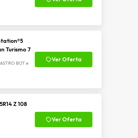
Station®5
n Turismo 7
Ver Oferta
 –ASTRO BOT e
5R14 Z 108
Ver Oferta