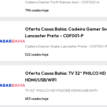
Cadeira Gamer Fortt Xiamen Azul - CGF022-A
796 usados hoje
Oferta Casas Bahia: Cadeira Gamer S
Lancaster Preta – CGF001-P
Cadeira Gamer Snake Lancaster Preta - CGF001-
522 usados hoje
Oferta Casas Bahia: TV 32″ PHILCO HD
HDMI/USB/WIFI
TV 32" PHILCO HD P32CRB HDMI/USB/WIFI
653 usados hoje