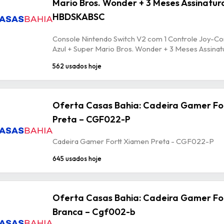
Mario Bros. Wonder + 3 Meses Assinatur
HBDSKABSC
Console Nintendo Switch V2 com 1 Controle Joy-C
Azul + Super Mario Bros. Wonder + 3 Meses Assin
562 usados hoje
Oferta Casas Bahia: Cadeira Gamer Fo
Preta – CGF022-P
Cadeira Gamer Fortt Xiamen Preta - CGF022-P
645 usados hoje
Oferta Casas Bahia: Cadeira Gamer For
Branca – Cgf002-b