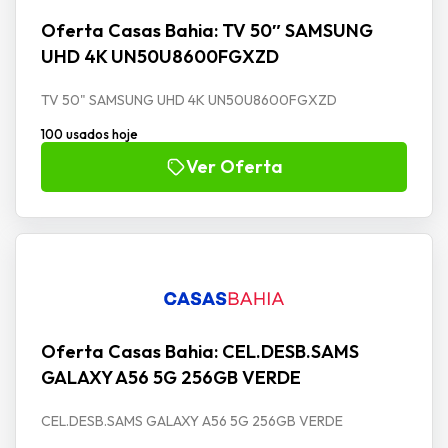
Oferta Casas Bahia: TV 50″ SAMSUNG
UHD 4K UN50U8600FGXZD
TV 50" SAMSUNG UHD 4K UN50U8600FGXZD
100 usados hoje
Ver Oferta
Oferta Casas Bahia: CEL.DESB.SAMS
GALAXY A56 5G 256GB VERDE
CEL.DESB.SAMS GALAXY A56 5G 256GB VERDE