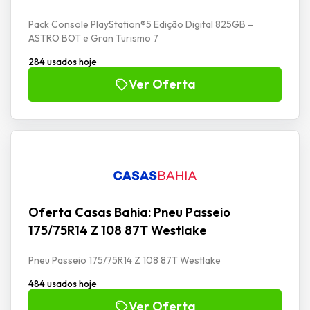
Pack Console PlayStation®5 Edição Digital 825GB –
ASTRO BOT e Gran Turismo 7
284 usados hoje
Ver Oferta
Oferta Casas Bahia: Pneu Passeio
175/75R14 Z 108 87T Westlake
Pneu Passeio 175/75R14 Z 108 87T Westlake
484 usados hoje
Ver Oferta