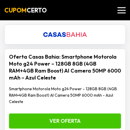
CUPOM
CERTO
Oferta Casas Bahia: Smartphone Motorola
Moto g24 Power – 128GB 8GB (4GB
RAM+4GB Ram Boost) AI Camera 50MP 6000
mAh – Azul Celeste
Smartphone Motorola Moto g24 Power - 128GB 8GB (4GB
RAM+4GB Ram Boost) AI Camera 50MP 6000 mAh - Azul
Celeste
VER OFERTA