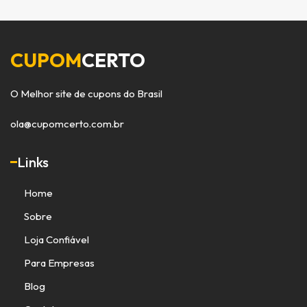
CUPOM
CERTO
O Melhor site de cupons do Brasil
ola@cupomcerto.com.br
Links
Home
Sobre
Loja Confiável
Para Empresas
Blog