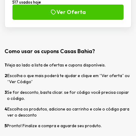
517 usados hoje
Ver Oferta
Como usar os cupons Casas Bahia?
1
Veja ao lado a lista de ofertas e cupons disponíveis.
2
Escolha o que mais poderá te ajudar e clique em “Ver oferta” ou
“Ver Código”
3
Se for desconto, basta clicar. se for código você precisa copiar
o código.
4
Escolha os produtos, adicione ao carrinho e cole o código para
ver o desconto
5
Pronto! Finalize a compra e aguarde seu produto.