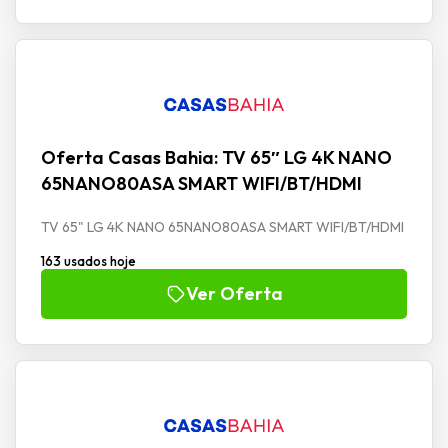
Oferta Casas Bahia: TV 65″ LG 4K NANO
65NANO80ASA SMART WIFI/BT/HDMI
TV 65" LG 4K NANO 65NANO80ASA SMART WIFI/BT/HDMI
163 usados hoje
Ver Oferta