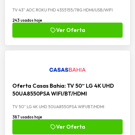
TV 43" AOC ROKU FHD 43S5155/78G HDMI/USB/WIFI
243 usados hoje
Ver Oferta
Oferta Casas Bahia: TV 50″ LG 4K UHD
50UA8550PSA WIFI/BT/HDMI
TV 50" LG 4K UHD 50UA8550PSA WIFI/BT/HDMI
387 usados hoje
Ver Oferta