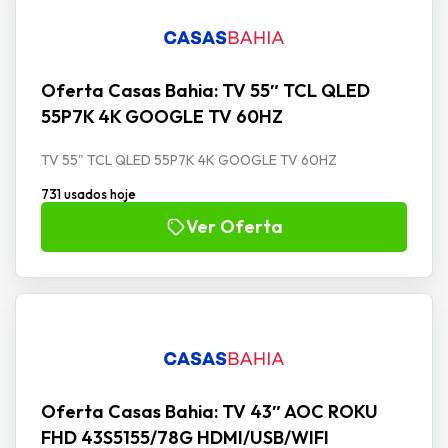
Oferta Casas Bahia: TV 55″ TCL QLED
55P7K 4K GOOGLE TV 60HZ
TV 55" TCL QLED 55P7K 4K GOOGLE TV 60HZ
731 usados hoje
Ver Oferta
Oferta Casas Bahia: TV 43″ AOC ROKU
FHD 43S5155/78G HDMI/USB/WIFI