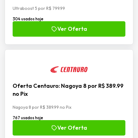
Ultraboost 5 por R$ 799.99
304 usados hoje
Ver Oferta
Oferta Centauro: Nagoya 8 por R$ 389.99
no Pix
Nagoya 8 por R$ 389.99 no Pix
767 usados hoje
Ver Oferta