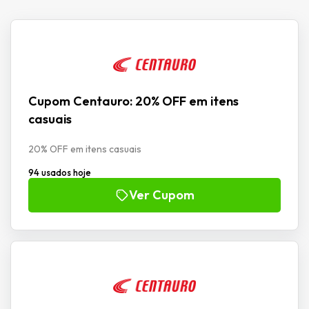
Cupom Centauro: 20% OFF em itens
casuais
20% OFF em itens casuais
94 usados hoje
Ver Cupom