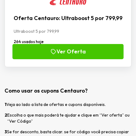
Oferta Centauro: Ultraboost 5 por 799,99
Ultraboost 5 por 799,99
264 usados hoje
Ver Oferta
Como usar os cupons Centauro?
1
Veja ao lado a lista de ofertas e cupons disponíveis.
2
Escolha o que mais poderá te ajudar e clique em “Ver oferta” ou
“Ver Código”
3
Se for desconto, basta clicar. se for código você precisa copiar