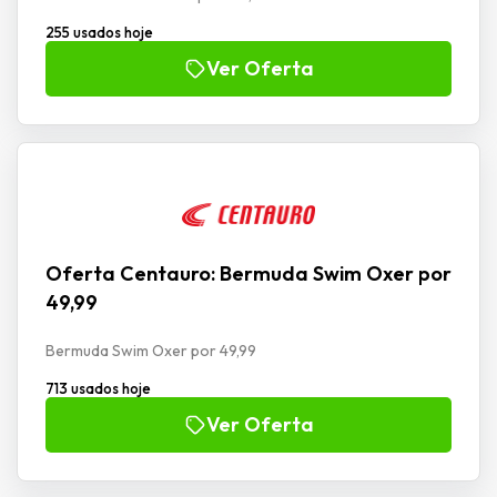
255 usados hoje
Ver Oferta
Oferta Centauro: Bermuda Swim Oxer por
49,99
Bermuda Swim Oxer por 49,99
713 usados hoje
Ver Oferta