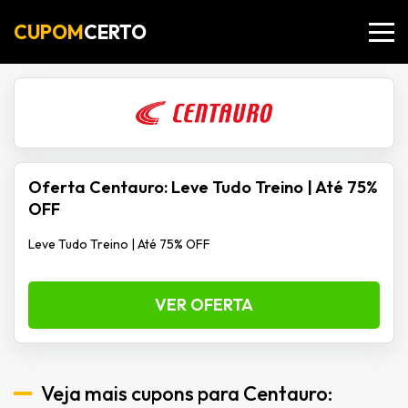
CUPOM
CERTO
Oferta Centauro: Leve Tudo Treino | Até 75%
OFF
Leve Tudo Treino | Até 75% OFF
VER OFERTA
Veja mais cupons para Centauro: