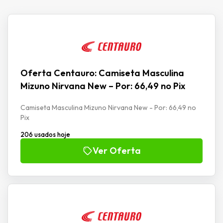
Oferta Centauro: Camiseta Masculina
Mizuno Nirvana New – Por: 66,49 no Pix
Camiseta Masculina Mizuno Nirvana New - Por: 66,49 no
Pix
206 usados hoje
Ver Oferta