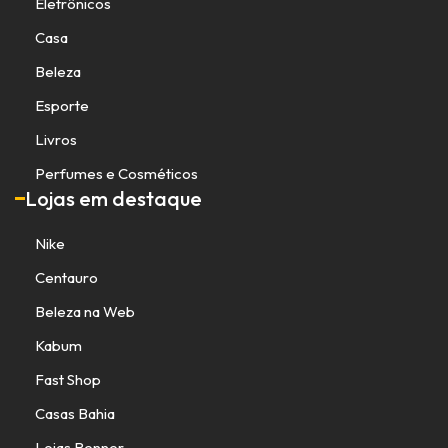
Eletrônicos
Casa
Beleza
Esporte
Livros
Perfumes e Cosméticos
Lojas em destaque
Nike
Centauro
Beleza na Web
Kabum
Fast Shop
Casas Bahia
Lojas Renner