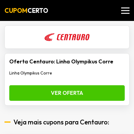
CUPOM
CERTO
Oferta Centauro: Linha Olympikus Corre
Linha Olympikus Corre
VER OFERTA
Veja mais cupons para Centauro: