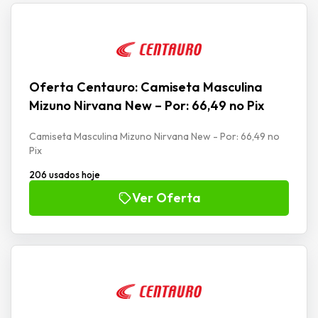
Oferta Centauro: Camiseta Masculina
Mizuno Nirvana New – Por: 66,49 no Pix
Camiseta Masculina Mizuno Nirvana New - Por: 66,49 no
Pix
206 usados hoje
Ver Oferta