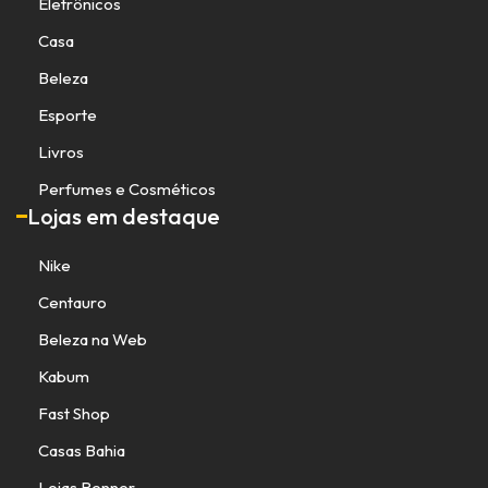
Eletrônicos
Casa
Beleza
Esporte
Livros
Perfumes e Cosméticos
Lojas em destaque
Nike
Centauro
Beleza na Web
Kabum
Fast Shop
Casas Bahia
Lojas Renner