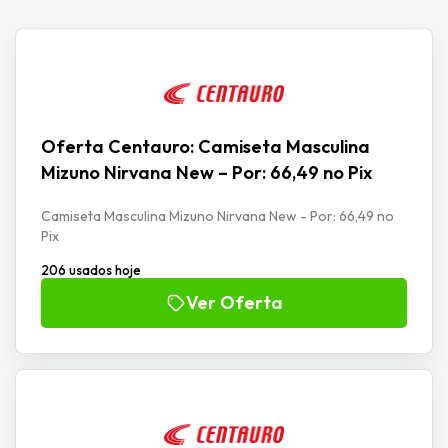
Oferta Centauro: Camiseta Masculina
Mizuno Nirvana New – Por: 66,49 no Pix
Camiseta Masculina Mizuno Nirvana New - Por: 66,49 no
Pix
206 usados hoje
Ver Oferta