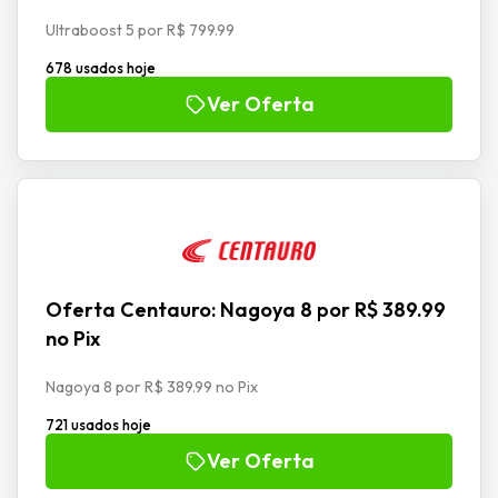
Ultraboost 5 por R$ 799.99
678 usados hoje
Ver Oferta
Oferta Centauro: Nagoya 8 por R$ 389.99
no Pix
Nagoya 8 por R$ 389.99 no Pix
721 usados hoje
Ver Oferta