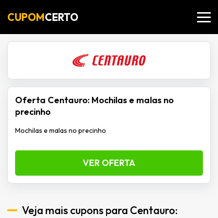
CUPOM
CERTO
Oferta Centauro: Mochilas e malas no
precinho
Mochilas e malas no precinho
VER OFERTA
Veja mais cupons para Centauro: