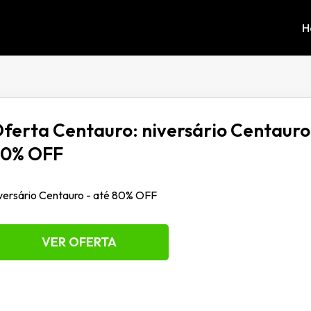
H
ferta Centauro: niversário Centauro
80% OFF
versário Centauro - até 80% OFF
VER OFERTA