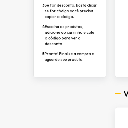
3
Se for desconto, basta clicar.
se for código você precisa
copiar o código.
4
Escolha os produtos,
adicione ao carrinho e cole
o código para ver o
desconto
5
Pronto! Finalize a compra e
aguarde seu produto.
V