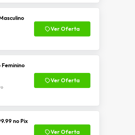
Masculino
Ver Oferta
 Feminino
Ver Oferta
vo
9.99 no Pix
Ver Oferta