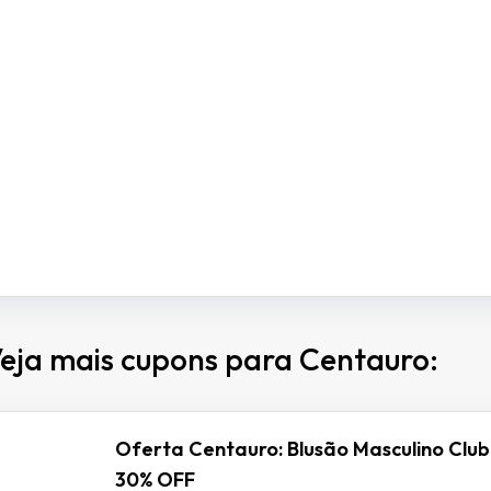
eja mais cupons para Centauro:
Oferta Centauro: Blusão Masculino Club
30% OFF