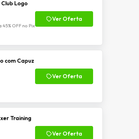
 Club Logo
Ver Oferta
a 45% OFF no Pix
go com Capuz
Ver Oferta
er Training
Ver Oferta