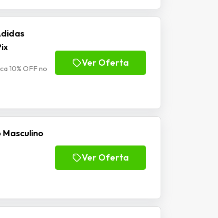
Adidas
ix
Ver Oferta
ica 10% OFF no
 Masculino
Ver Oferta