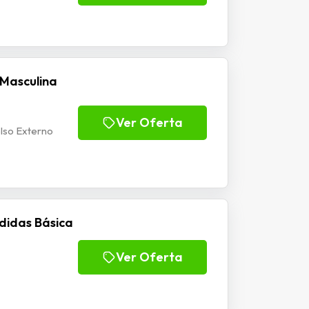
Masculina
Ver Oferta
lso Externo
didas Básica
Ver Oferta