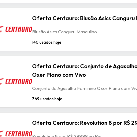
Oferta Centauro: Blusão Asics Canguru 
Blusão Asics Canguru Masculino
140 usados hoje
Oferta Centauro: Conjunto de Agasalho
Oxer Plano com Vivo
Conjunto de Agasalho Feminino Oxer Plano com Vi
369 usados hoje
Oferta Centauro: Revolution 8 por R$ 29
Revolution 8 por R$ 299.99 no Pix