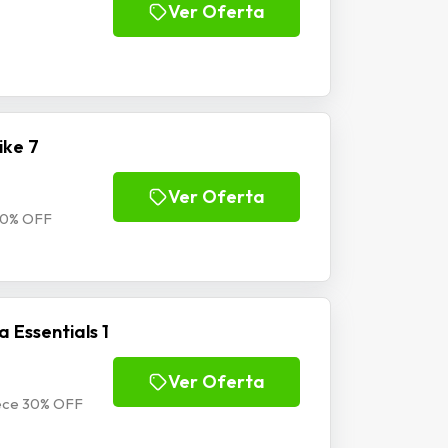
Ver Oferta
ike 7
Ver Oferta
 40% OFF
 Essentials 1
Ver Oferta
eece 30% OFF