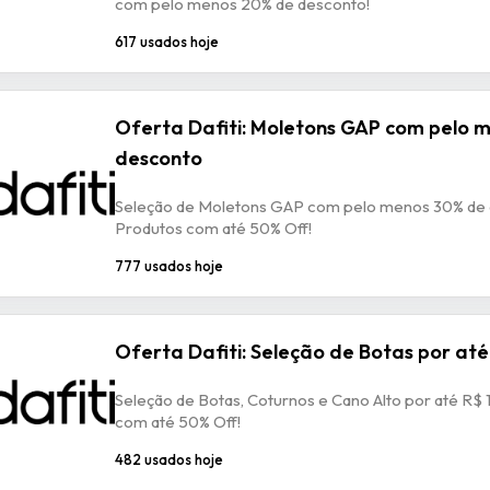
com pelo menos 20% de desconto!
617 usados hoje
Oferta Dafiti: Moletons GAP com pelo 
desconto
Seleção de Moletons GAP com pelo menos 30% de 
Produtos com até 50% Off!
777 usados hoje
Oferta Dafiti: Seleção de Botas por até
Seleção de Botas, Coturnos e Cano Alto por até R$ 
com até 50% Off!
482 usados hoje