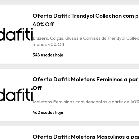
Oferta Dafiti: Trendyol Collection com 
40% Off
Blazers, Calças, Blusas e Camisas da Trendyol Colle
menos 40% Off
348 usados hoje
Oferta Dafiti: Moletons Femininos a par
Off
Moletons Femininos com descontos a partir de 40%
462 usados hoje
Oferta Dafiti: Moletons Masculinos a pa