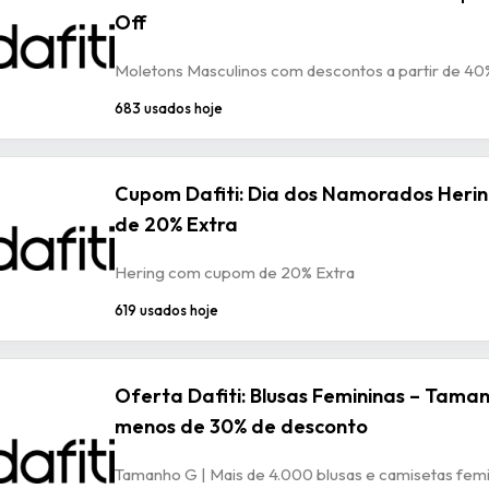
Off
Moletons Masculinos com descontos a partir de 40
683 usados hoje
Cupom Dafiti: Dia dos Namorados Heri
de 20% Extra
Hering com cupom de 20% Extra
619 usados hoje
Oferta Dafiti: Blusas Femininas – Taman
menos de 30% de desconto
Tamanho G | Mais de 4.000 blusas e camisetas fem