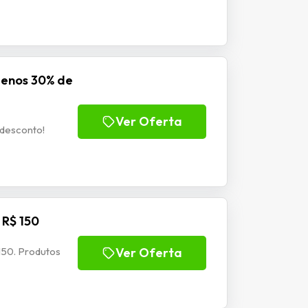
menos 30% de
Ver Oferta
desconto!
 R$ 150
150. Produtos
Ver Oferta