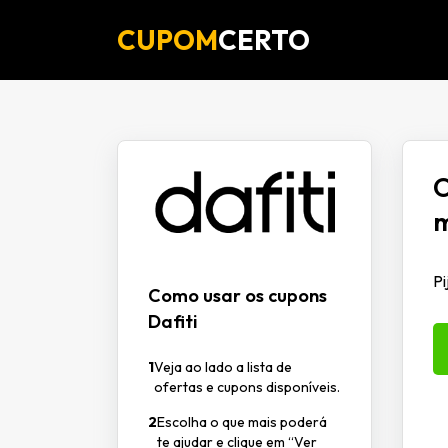
CUPOM
CERTO
O
m
Pi
Como usar os cupons
Dafiti
1
Veja ao lado a lista de
ofertas e cupons disponíveis.
2
Escolha o que mais poderá
te ajudar e clique em “Ver