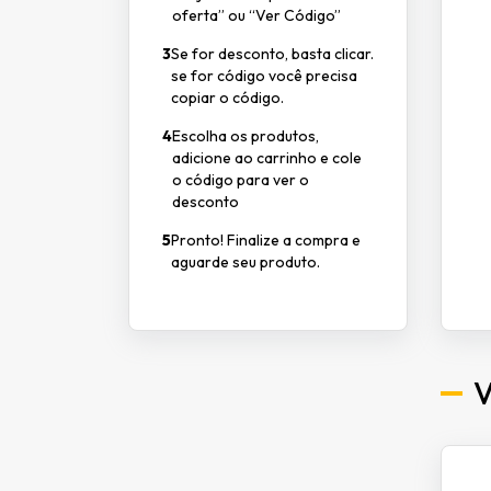
oferta” ou “Ver Código”
3
Se for desconto, basta clicar.
se for código você precisa
copiar o código.
4
Escolha os produtos,
adicione ao carrinho e cole
o código para ver o
desconto
5
Pronto! Finalize a compra e
aguarde seu produto.
V