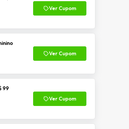
Ver Cupom
inino
Ver Cupom
$ 99
Ver Cupom