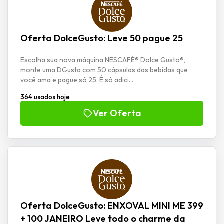
Oferta DolceGusto: Leve 50 pague 25
Escolha sua nova máquina NESCAFÉ® Dolce Gusto®,
monte uma DGusta com 50 cápsulas das bebidas que
você ama e pague só 25. É só adici...
364 usados hoje
Ver Oferta
Oferta DolceGusto: ENXOVAL MINI ME 399
+ 100 JANEIRO Leve todo o charme da