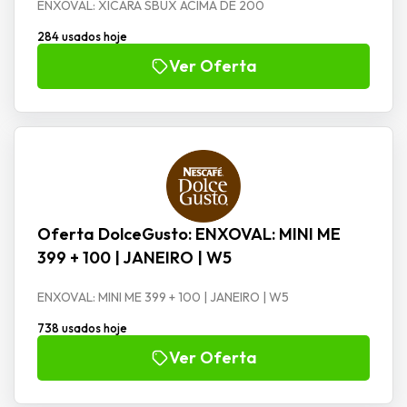
ENXOVAL: XICÁRA SBUX ACIMA DE 200
284 usados hoje
Ver Oferta
Oferta DolceGusto: ENXOVAL: MINI ME
399 + 100 | JANEIRO | W5
ENXOVAL: MINI ME 399 + 100 | JANEIRO | W5
738 usados hoje
Ver Oferta