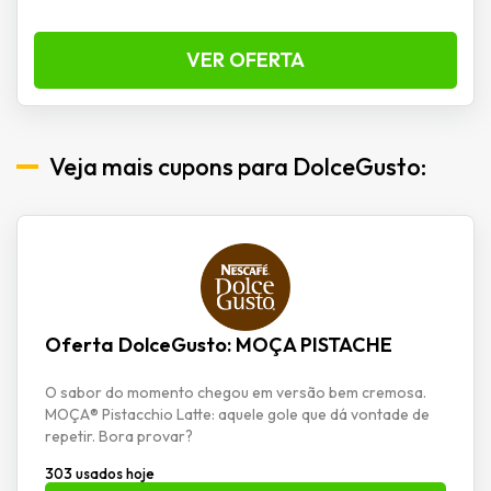
VER OFERTA
Veja mais cupons para DolceGusto:
Oferta DolceGusto: MOÇA PISTACHE
O sabor do momento chegou em versão bem cremosa.
MOÇA® Pistacchio Latte: aquele gole que dá vontade de
repetir. Bora provar?
303 usados hoje