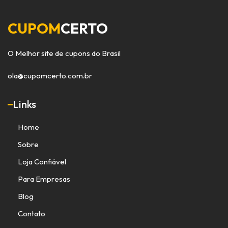
CUPOM
CERTO
O Melhor site de cupons do Brasil
ola@cupomcerto.com.br
Links
Home
Sobre
Loja Confiável
Para Empresas
Blog
Contato