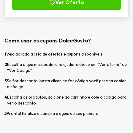
Ver Oferta
Como usar os cupons DolceGusto?
1
Veja ao lado a lista de ofertas e cupons disponíveis.
2
Escolha o que mais poderá te ajudar e clique em “Ver oferta” ou
“Ver Código”
3
Se for desconto, basta clicar. se for código você precisa copiar
o código.
4
Escolha os produtos, adicione ao carrinho e cole o código para
ver o desconto
5
Pronto! Finalize a compra e aguarde seu produto.