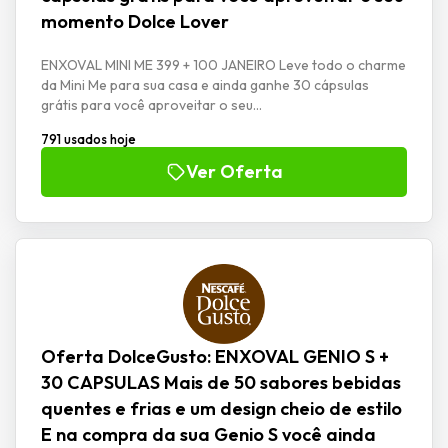
momento Dolce Lover
ENXOVAL MINI ME 399 + 100 JANEIRO Leve todo o charme
da Mini Me para sua casa e ainda ganhe 30 cápsulas
grátis para você aproveitar o seu...
791 usados hoje
Ver Oferta
Oferta DolceGusto: ENXOVAL GENIO S +
30 CAPSULAS Mais de 50 sabores bebidas
quentes e frias e um design cheio de estilo
E na compra da sua Genio S você ainda