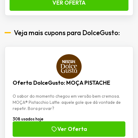
VER OFERTA
Veja mais cupons para DolceGusto:
Oferta DolceGusto: MOÇA PISTACHE
O sabor do momento chegou em versão bem cremosa.
MOÇA® Pistacchio Latte: aquele gole que dá vontade de
repetir. Bora provar?
308 usados hoje
Ver Oferta