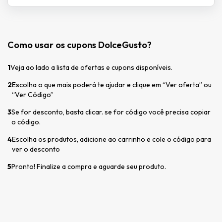
Como usar os cupons DolceGusto?
1
Veja ao lado a lista de ofertas e cupons disponíveis.
2
Escolha o que mais poderá te ajudar e clique em “Ver oferta” ou
“Ver Código”
3
Se for desconto, basta clicar. se for código você precisa copiar
o código.
4
Escolha os produtos, adicione ao carrinho e cole o código para
ver o desconto
5
Pronto! Finalize a compra e aguarde seu produto.