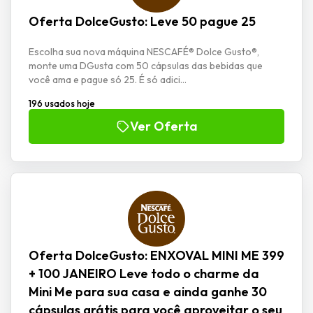
Oferta DolceGusto: Leve 50 pague 25
Escolha sua nova máquina NESCAFÉ® Dolce Gusto®,
monte uma DGusta com 50 cápsulas das bebidas que
você ama e pague só 25. É só adici...
196 usados hoje
Ver Oferta
Oferta DolceGusto: ENXOVAL MINI ME 399
+ 100 JANEIRO Leve todo o charme da
Mini Me para sua casa e ainda ganhe 30
cápsulas grátis para você aproveitar o seu