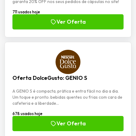
garanta 20% OFF nos seus pedidos de cápsulas no site!
711 usados hoje
Ver Oferta
Oferta DolceGusto: GENIO S
A GENIO S é compacta, prática e entra fácil no dia a dia.
Um toque e pronto: bebidas quentes ou frias com cara de
cafeteria e a liberdade...
678 usados hoje
Ver Oferta