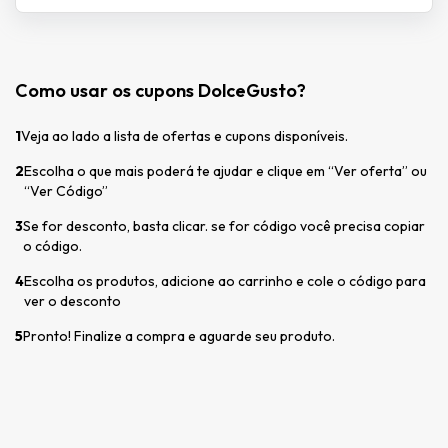
Como usar os cupons DolceGusto?
1
Veja ao lado a lista de ofertas e cupons disponíveis.
2
Escolha o que mais poderá te ajudar e clique em “Ver oferta” ou
“Ver Código”
3
Se for desconto, basta clicar. se for código você precisa copiar
o código.
4
Escolha os produtos, adicione ao carrinho e cole o código para
ver o desconto
5
Pronto! Finalize a compra e aguarde seu produto.