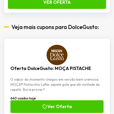
VER OFERTA
Veja mais cupons para DolceGusto:
Oferta DolceGusto: MOÇA PISTACHE
O sabor do momento chegou em versão bem cremosa.
MOÇA® Pistacchio Latte: aquele gole que dá vontade de
repetir. Bora provar?
640 usados hoje
Ver Oferta