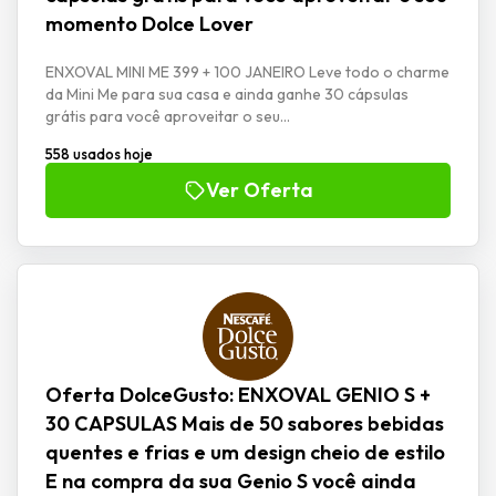
momento Dolce Lover
ENXOVAL MINI ME 399 + 100 JANEIRO Leve todo o charme
da Mini Me para sua casa e ainda ganhe 30 cápsulas
grátis para você aproveitar o seu...
558 usados hoje
Ver Oferta
Oferta DolceGusto: ENXOVAL GENIO S +
30 CAPSULAS Mais de 50 sabores bebidas
quentes e frias e um design cheio de estilo
E na compra da sua Genio S você ainda