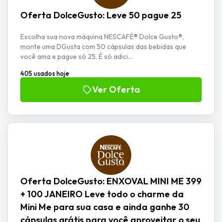
Oferta DolceGusto: Leve 50 pague 25
Escolha sua nova máquina NESCAFÉ® Dolce Gusto®,
monte uma DGusta com 50 cápsulas das bebidas que
você ama e pague só 25. É só adici...
405 usados hoje
Ver Oferta
Oferta DolceGusto: ENXOVAL MINI ME 399
+ 100 JANEIRO Leve todo o charme da
Mini Me para sua casa e ainda ganhe 30
cápsulas grátis para você aproveitar o seu