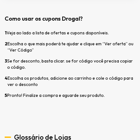
Como usar os cupons Drogal?
1
Veja ao lado a lista de ofertas e cupons disponíveis.
2
Escolha o que mais poderá te ajudar e clique em “Ver oferta” ou
“Ver Código”
3
Se for desconto, basta clicar. se for código você precisa copiar
o código.
4
Escolha os produtos, adicione ao carrinho e cole o código para
ver o desconto
5
Pronto! Finalize a compra e aguarde seu produto.
Glossário de Lojas