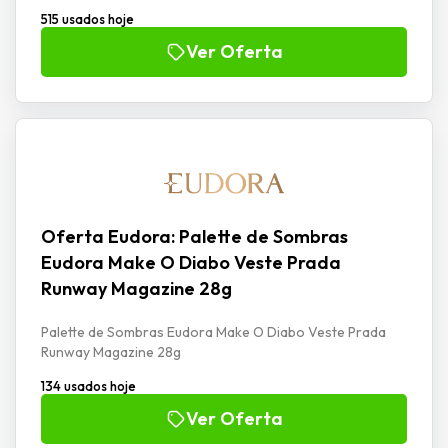
515 usados hoje
Ver Oferta
Oferta Eudora: Palette de Sombras
Eudora Make O Diabo Veste Prada
Runway Magazine 28g
Palette de Sombras Eudora Make O Diabo Veste Prada
Runway Magazine 28g
134 usados hoje
Ver Oferta