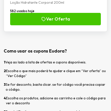
Loção Hidratante Corporal 200ml
582 usados hoje
Ver Oferta
Como usar os cupons Eudora?
1
Veja ao lado a lista de ofertas e cupons disponíveis.
2
Escolha o que mais poderá te ajudar e clique em “Ver oferta” ou
“Ver Código”
3
Se for desconto, basta clicar. se for código você precisa copiar
o código.
4
Escolha os produtos, adicione ao carrinho e cole o código para
ver o desconto