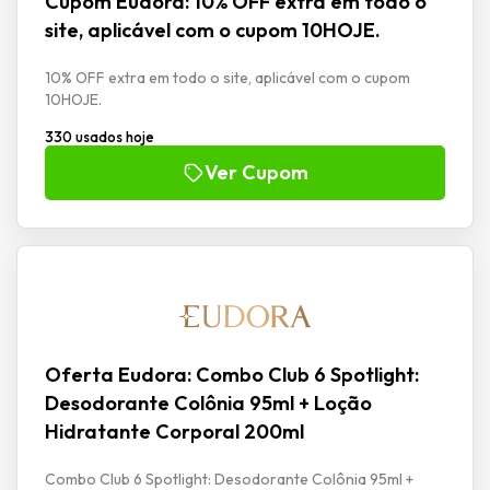
Cupom Eudora: 10% OFF extra em todo o
site, aplicável com o cupom 10HOJE.
10% OFF extra em todo o site, aplicável com o cupom
10HOJE.
330 usados hoje
Ver Cupom
Oferta Eudora: Combo Club 6 Spotlight:
Desodorante Colônia 95ml + Loção
Hidratante Corporal 200ml
Combo Club 6 Spotlight: Desodorante Colônia 95ml +