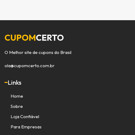
CUPOM
CERTO
O Melhor site de cupons do Brasil
ola@cupomcerto.com.br
Links
Home
Sobre
Loja Confiável
Para Empresas