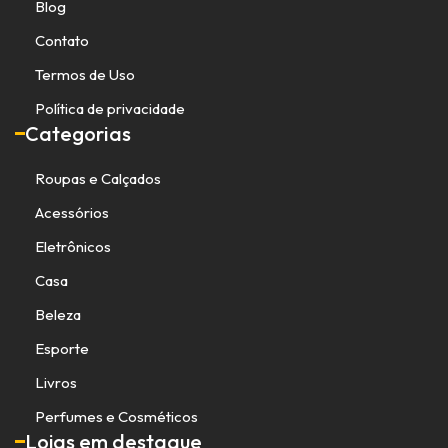
Blog
Contato
Termos de Uso
Política de privacidade
Categorias
Roupas e Calçados
Acessórios
Eletrônicos
Casa
Beleza
Esporte
Livros
Perfumes e Cosméticos
Lojas em destaque