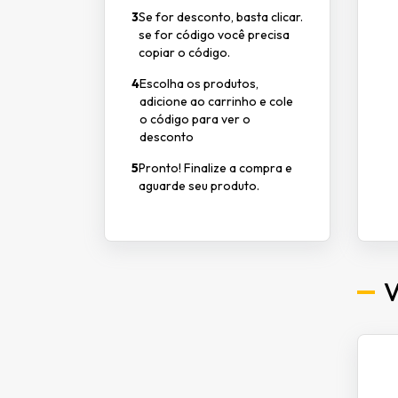
3
Se for desconto, basta clicar.
se for código você precisa
copiar o código.
4
Escolha os produtos,
adicione ao carrinho e cole
o código para ver o
desconto
5
Pronto! Finalize a compra e
aguarde seu produto.
V