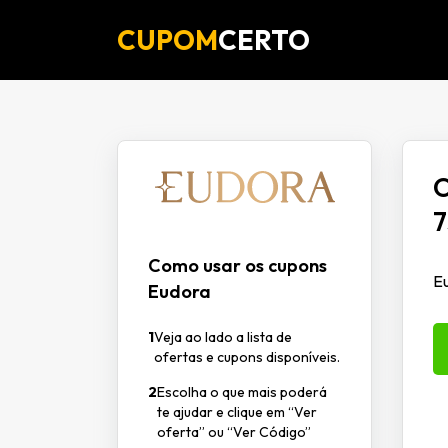
CUPOM
CERTO
O
7
Como usar os cupons
E
Eudora
1
Veja ao lado a lista de
ofertas e cupons disponíveis.
2
Escolha o que mais poderá
te ajudar e clique em “Ver
oferta” ou “Ver Código”