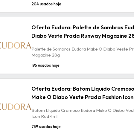
204 usados hoje
Oferta Eudora: Palette de Sombras Eu
Diabo Veste Prada Runway Magazine 2
Palette de Sombras Eudora Make O Diabo Veste P
Magazine 28g
195 usados hoje
Oferta Eudora: Batom Líquido Cremos
Make O Diabo Veste Prada Fashion Icon
Batom Líquido Cremoso Eudora Make O Diabo Vest
Icon Red 4ml
759 usados hoje