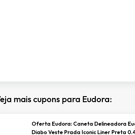
eja mais cupons para Eudora:
Oferta Eudora: Caneta Delineadora E
Diabo Veste Prada Iconic Liner Preta 0.