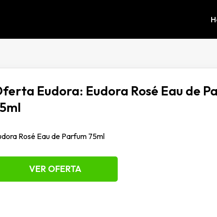
H
ferta Eudora: Eudora Rosé Eau de P
5ml
udora Rosé Eau de Parfum 75ml
VER OFERTA