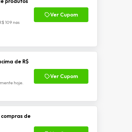
de produtos
Ver Cupom
R$ 109 nas
acima de R$
Ver Cupom
mente hoje.
m compras de