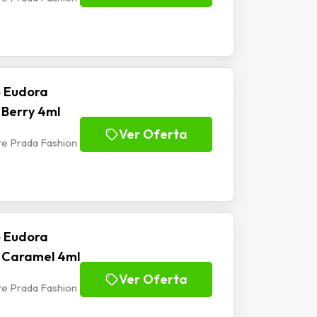
o Eudora
 Berry 4ml
Ver Oferta
e Prada Fashion
o Eudora
n Caramel 4ml
Ver Oferta
e Prada Fashion