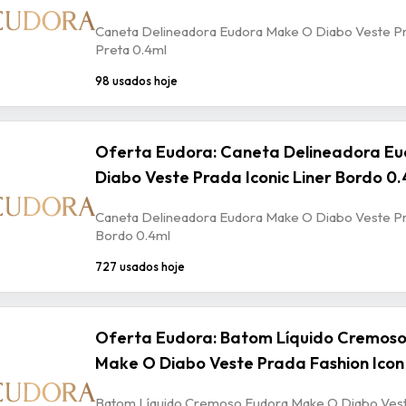
Caneta Delineadora Eudora Make O Diabo Veste Pra
Preta 0.4ml
98 usados hoje
Oferta Eudora: Caneta Delineadora E
Diabo Veste Prada Iconic Liner Bordo 0
Caneta Delineadora Eudora Make O Diabo Veste Pra
Bordo 0.4ml
727 usados hoje
Oferta Eudora: Batom Líquido Cremos
Make O Diabo Veste Prada Fashion Ico
Batom Líquido Cremoso Eudora Make O Diabo Vest