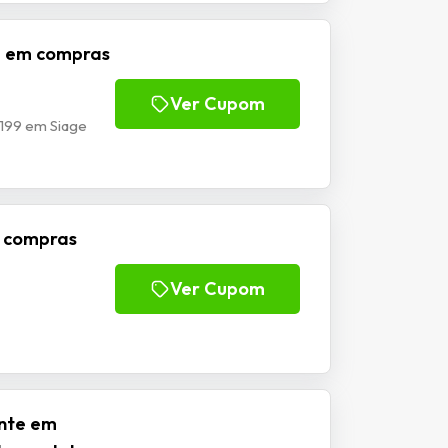
e em compras
Ver Cupom
199 em Siage
m compras
Ver Cupom
ante em