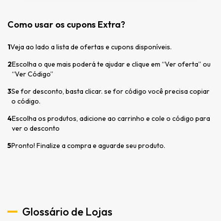
Como usar os cupons Extra?
1
Veja ao lado a lista de ofertas e cupons disponíveis.
2
Escolha o que mais poderá te ajudar e clique em “Ver oferta” ou
“Ver Código”
3
Se for desconto, basta clicar. se for código você precisa copiar
o código.
4
Escolha os produtos, adicione ao carrinho e cole o código para
ver o desconto
5
Pronto! Finalize a compra e aguarde seu produto.
Glossário de Lojas