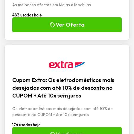
As melhores ofertas em Malas e Mochilas
483 usados hoje
Ver Oferta
Cupom Extra: Os eletrodomésticos mais
desejados com até 10% de desconto no
CUPOM + Até 10x sem juros
Os eletrodomésticos mais desejados com até 10% de
desconto no CUPOM + Até 10x sem juros
174 usados hoje