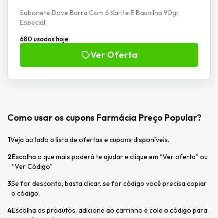
Sabonete Dove Barra Com 6 Karite E Baunilha 90gr
Especial
680 usados hoje
Ver Oferta
Como usar os cupons Farmácia Preço Popular?
1
Veja ao lado a lista de ofertas e cupons disponíveis.
2
Escolha o que mais poderá te ajudar e clique em “Ver oferta” ou
“Ver Código”
3
Se for desconto, basta clicar. se for código você precisa copiar
o código.
4
Escolha os produtos, adicione ao carrinho e cole o código para