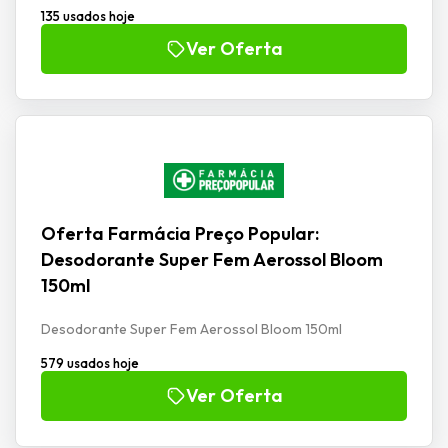
135 usados hoje
Ver Oferta
Oferta Farmácia Preço Popular:
Desodorante Super Fem Aerossol Bloom
150ml
Desodorante Super Fem Aerossol Bloom 150ml
579 usados hoje
Ver Oferta