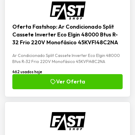
Oferta Fastshop: Ar Condicionado Split
Cassete Inverter Eco Elgin 48000 Btus R-
32 Frio 220V Monofásico 45KVFI48C2NA
Ar Condicionado Split Cassete Inverter Eco Elgin 48000
Btus R-32 Frio 220V Monofásico 45KVFI48C2NA
462 usados hoje
Ver Oferta