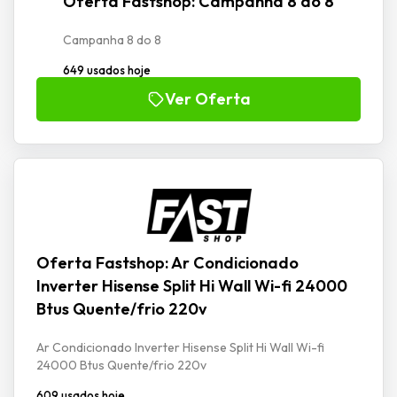
Oferta Fastshop: Campanha 8 do 8
Campanha 8 do 8
649 usados hoje
Ver Oferta
Oferta Fastshop: Ar Condicionado
Inverter Hisense Split Hi Wall Wi-fi 24000
Btus Quente/frio 220v
Ar Condicionado Inverter Hisense Split Hi Wall Wi-fi
24000 Btus Quente/frio 220v
609 usados hoje