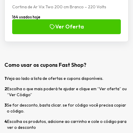
Cortina de Ar Vix Two 200 cm Branco – 220 Volts
164 usados hoje
Ver Oferta
Como usar os cupons Fast Shop?
1
Veja ao lado a lista de ofertas e cupons disponíveis.
2
Escolha o que mais poderá te ajudar e clique em “Ver oferta” ou
“Ver Código”
3
Se for desconto, basta clicar. se for código você precisa copiar
o código.
4
Escolha os produtos, adicione ao carrinho e cole o código para
ver o desconto