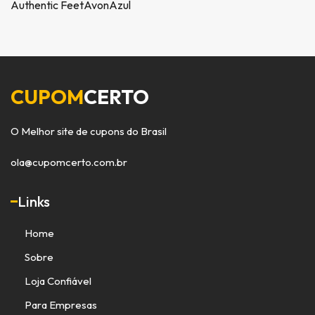
Authentic Feet
Avon
Azul
CUPOM
CERTO
O Melhor site de cupons do Brasil
ola@cupomcerto.com.br
Links
Home
Sobre
Loja Confiável
Para Empresas