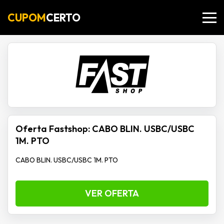
CUPOM
CERTO
Oferta Fastshop: CABO BLIN. USBC/USBC
1M. PTO
CABO BLIN. USBC/USBC 1M. PTO
VER OFERTA