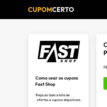
CUPOM
CERTO
O
F
Como usar os cupons
Fast Shop
1
Veja ao lado a lista de
ofertas e cupons disponíveis.