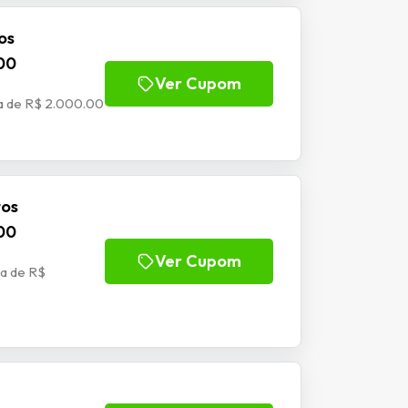
os
00
Ver Cupom
a de R$ 2.000.00
tos
00
Ver Cupom
a de R$