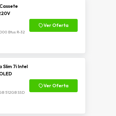
 Cassete
 220V
Ver Oferta
8000 Btus R-32
Slim 7i Intel
4 OLED
Ver Oferta
16GB 512GB SSD