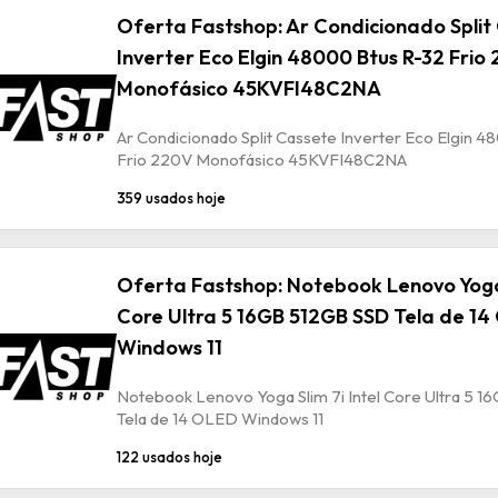
Oferta Fastshop: Ar Condicionado Split
Inverter Eco Elgin 48000 Btus R-32 Frio
Monofásico 45KVFI48C2NA
Ar Condicionado Split Cassete Inverter Eco Elgin 4
Frio 220V Monofásico 45KVFI48C2NA
359 usados hoje
Oferta Fastshop: Notebook Lenovo Yoga 
Core Ultra 5 16GB 512GB SSD Tela de 1
Windows 11
Notebook Lenovo Yoga Slim 7i Intel Core Ultra 5 
Tela de 14 OLED Windows 11
122 usados hoje