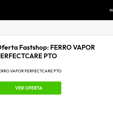
H
ferta Fastshop: FERRO VAPOR
PERFECTCARE PTO
ERRO VAPOR PERFECTCARE PTO
VER OFERTA