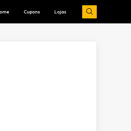
ome
Cupons
Lojas