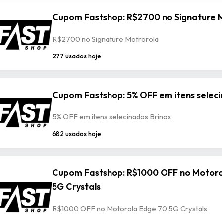
Cupom Fastshop: R$2700 no Signature 
R$2700 no Signature Motrorola
277 usados hoje
Cupom Fastshop: 5% OFF em itens seleci
5% OFF em itens selecinados Brinox
682 usados hoje
Cupom Fastshop: R$1000 OFF no Motoro
5G Crystals
R$1000 OFF no Motorola Edge 70 5G Crystals