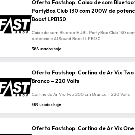
Oferta Fastshop: Caixa de som Bluetoo
PartyBox Club 130 com 200W de potenci
Boost LPB130
Caixa de som Bluetooth JBL PartyBox Club 130 c
potencia e AI Sound Boost LPB130
388 usados hoje
Oferta Fastshop: Cortina de Ar Vix Tw
Branco – 220 Volts
Cortina de Ar Vix Two 200 cm Branco – 220 Volts
589 usados hoje
Oferta Fastshop: Cortina de Ar Vix One