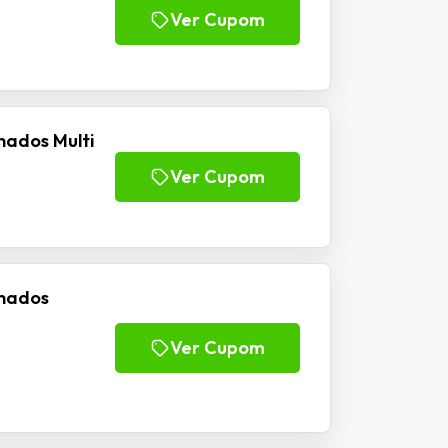
Ver Cupom
nados Multi
Ver Cupom
inados
Ver Cupom