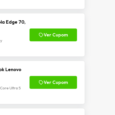
la Edge 70,
Ver Cupom
ay
ok Lenovo
Ver Cupom
Core Ultra 5