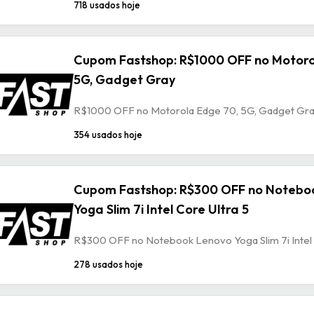
718 usados hoje
Cupom Fastshop: R$1000 OFF no Motoro
5G, Gadget Gray
R$1000 OFF no Motorola Edge 70, 5G, Gadget Gr
354 usados hoje
Cupom Fastshop: R$300 OFF no Notebo
Yoga Slim 7i Intel Core Ultra 5
R$300 OFF no Notebook Lenovo Yoga Slim 7i Intel 
278 usados hoje