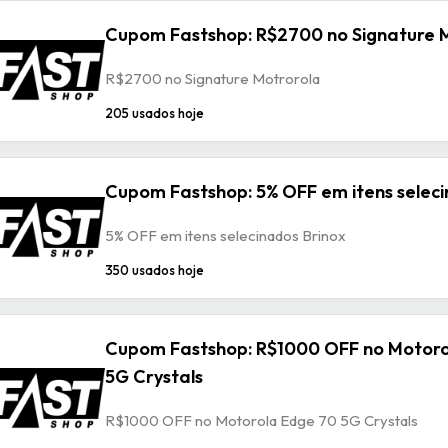
Cupom Fastshop: R$2700 no Signature 
R$2700 no Signature Motrorola
205 usados hoje
Cupom Fastshop: 5% OFF em itens seleci
5% OFF em itens selecinados Brinox
350 usados hoje
Cupom Fastshop: R$1000 OFF no Motoro
5G Crystals
R$1000 OFF no Motorola Edge 70 5G Crystals