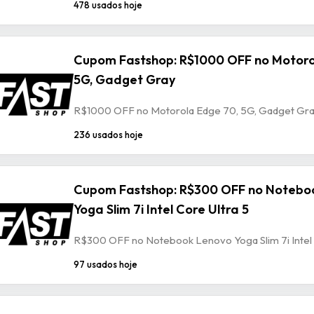
478 usados hoje
Cupom Fastshop: R$1000 OFF no Motoro
5G, Gadget Gray
R$1000 OFF no Motorola Edge 70, 5G, Gadget Gr
236 usados hoje
Cupom Fastshop: R$300 OFF no Notebo
Yoga Slim 7i Intel Core Ultra 5
R$300 OFF no Notebook Lenovo Yoga Slim 7i Intel 
97 usados hoje