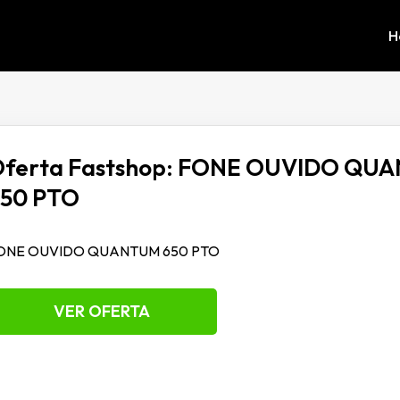
H
ferta Fastshop: FONE OUVIDO QU
50 PTO
ONE OUVIDO QUANTUM 650 PTO
VER OFERTA