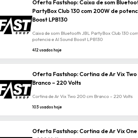
Oferta Fastshop: Caixa de som Bluetoo
PartyBox Club 130 com 200W de potenci
Boost LPB130
Caixa de som Bluetooth JBL PartyBox Club 130 c
potencia e AI Sound Boost LPB130
412 usados hoje
Oferta Fastshop: Cortina de Ar Vix Tw
Branco – 220 Volts
Cortina de Ar Vix Two 200 cm Branco – 220 Volts
103 usados hoje
Oferta Fastshop: Cortina de Ar Vix One