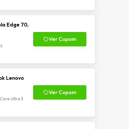
la Edge 70,
Ver Cupom
ay
ok Lenovo
Ver Cupom
Core Ultra 5