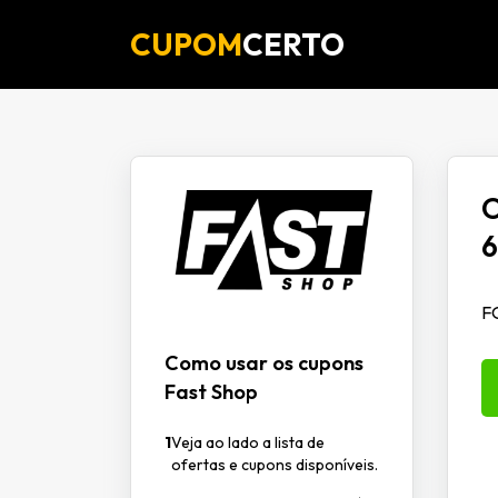
CUPOM
CERTO
O
6
F
Como usar os cupons
Fast Shop
1
Veja ao lado a lista de
ofertas e cupons disponíveis.