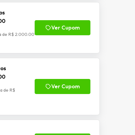
os
00
Ver Cupom
a de R$ 2.000.00
tos
00
Ver Cupom
a de R$