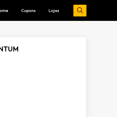
ome
Cupons
Lojas
ANTUM