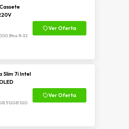
 Cassete
 220V
Ver Oferta
8000 Btus R-32
Slim 7i Intel
4 OLED
Ver Oferta
16GB 512GB SSD