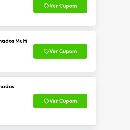
Ver Cupom
nados Multi
Ver Cupom
inados
Ver Cupom