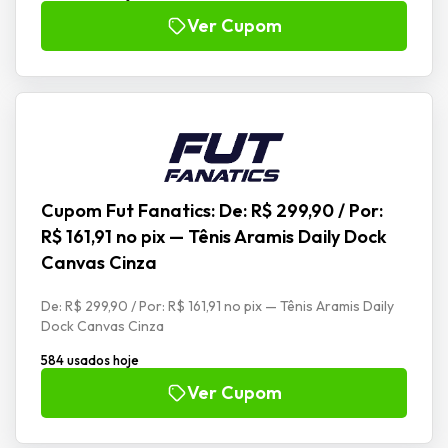
Ver Cupom
Cupom Fut Fanatics: De: R$ 299,90 / Por:
R$ 161,91 no pix — Tênis Aramis Daily Dock
Canvas Cinza
De: R$ 299,90 / Por: R$ 161,91 no pix — Tênis Aramis Daily
Dock Canvas Cinza
584 usados hoje
Ver Cupom