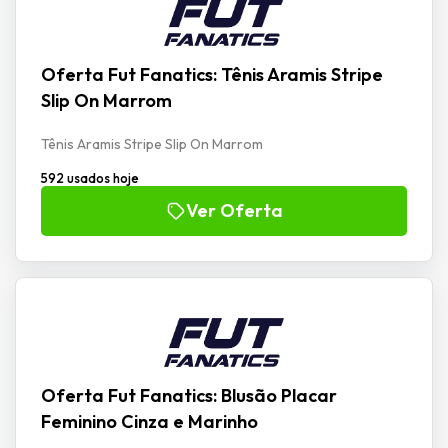
Oferta Fut Fanatics: Tênis Aramis Stripe
Slip On Marrom
Tênis Aramis Stripe Slip On Marrom
592 usados hoje
Ver Oferta
Oferta Fut Fanatics: Blusão Placar
Feminino Cinza e Marinho