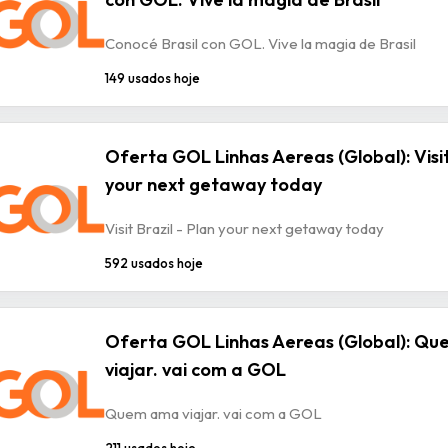
Conocé Brasil con GOL. Vive la magia de Brasil
149 usados hoje
Oferta GOL Linhas Aereas (Global): Visit
your next getaway today
Visit Brazil - Plan your next getaway today
592 usados hoje
Oferta GOL Linhas Aereas (Global): Q
viajar. vai com a GOL
Quem ama viajar. vai com a GOL