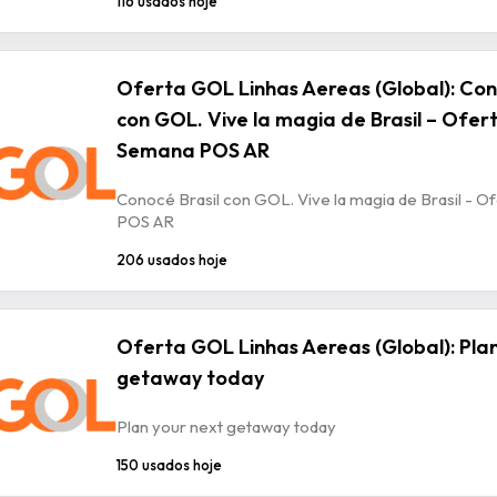
116 usados hoje
Oferta GOL Linhas Aereas (Global): Con
con GOL. Vive la magia de Brasil – Ofer
Semana POS AR
Conocé Brasil con GOL. Vive la magia de Brasil - 
POS AR
206 usados hoje
Oferta GOL Linhas Aereas (Global): Plan
getaway today
Plan your next getaway today
150 usados hoje