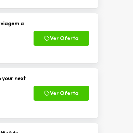
 viagem a
Ver Oferta
 your next
Ver Oferta