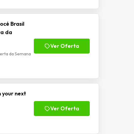
océ Brasil
ta da
Ver Oferta
Oferta da Semana
 your next
Ver Oferta