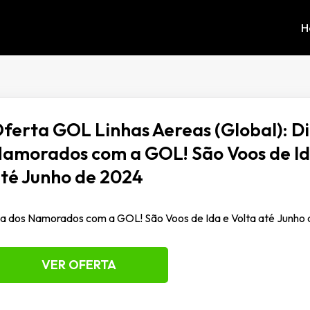
H
ferta GOL Linhas Aereas (Global): Di
amorados com a GOL! São Voos de Id
té Junho de 2024
a dos Namorados com a GOL! São Voos de Ida e Volta até Junho
VER OFERTA