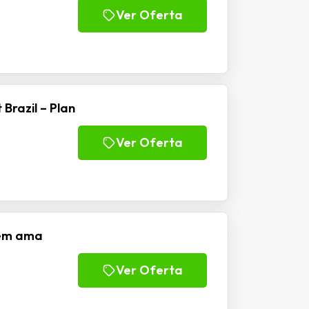
Ver Oferta
 Brazil – Plan
Ver Oferta
uem ama
Ver Oferta