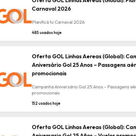
Oferta GOL Linhas Aereas (Global): Plan
Carnaval 2026
Planificá tu Carnaval 2026
485 usados hoje
Oferta GOL Linhas Aereas (Global): C
Aniversário Gol 25 Anos – Passagens aé
promocionais
Campanha Aniversário Gol 25 Anos - Passagens aé
promocionais
152 usados hoje
Oferta GOL Linhas Aereas (Global): C
Aniversario Gol 25 Años – Vuelos promoc