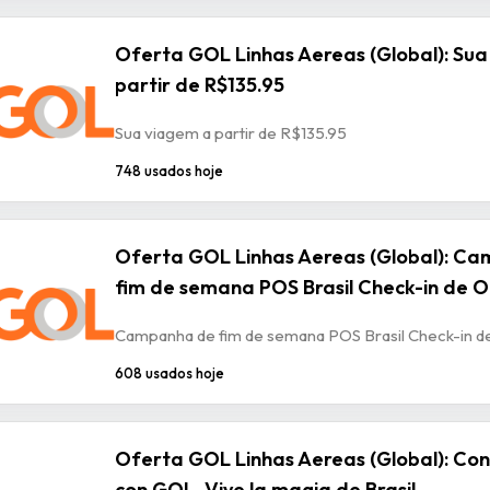
Oferta GOL Linhas Aereas (Global): Sua
partir de R$135.95
Sua viagem a partir de R$135.95
748 usados hoje
Oferta GOL Linhas Aereas (Global): C
fim de semana POS Brasil Check-in de 
Campanha de fim de semana POS Brasil Check-in d
608 usados hoje
Oferta GOL Linhas Aereas (Global): Con
con GOL. Vive la magia de Brasil