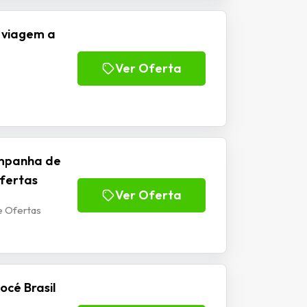
 viagem a
Ver Oferta
ampanha de
Ofertas
Ver Oferta
e Ofertas
océ Brasil