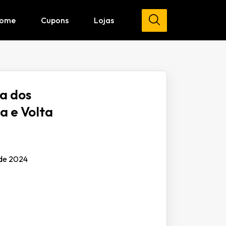
ome
Cupons
Lojas
a dos
a e Volta
 de 2024