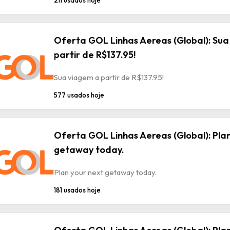
211 usados hoje
Oferta GOL Linhas Aereas (Global): Sua
partir de R$137.95!
Sua viagem a partir de R$137.95!
577 usados hoje
Oferta GOL Linhas Aereas (Global): Plan
getaway today.
Plan your next getaway today.
181 usados hoje