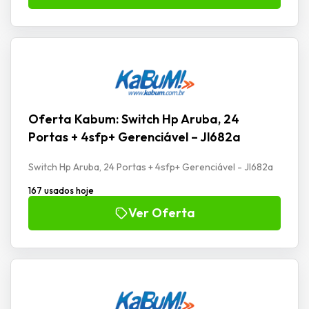
Oferta Kabum: Switch Hp Aruba, 24
Portas + 4sfp+ Gerenciável – Jl682a
Switch Hp Aruba, 24 Portas + 4sfp+ Gerenciável - Jl682a
167 usados hoje
Ver Oferta