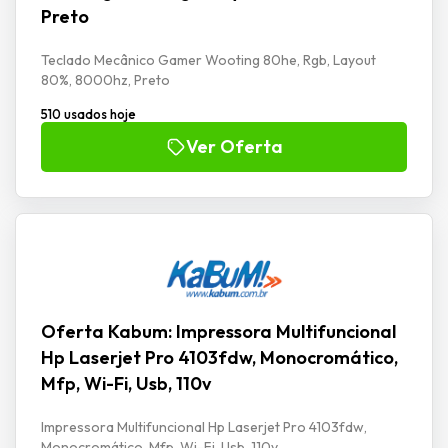
Preto
Teclado Mecânico Gamer Wooting 80he, Rgb, Layout
80%, 8000hz, Preto
510 usados hoje
Ver Oferta
Oferta Kabum: Impressora Multifuncional
Hp Laserjet Pro 4103fdw, Monocromático,
Mfp, Wi-Fi, Usb, 110v
Impressora Multifuncional Hp Laserjet Pro 4103fdw,
Monocromático, Mfp, Wi-Fi, Usb, 110v