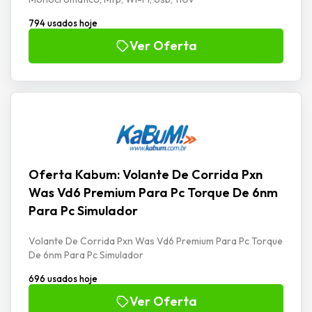
794 usados hoje
Ver Oferta
Oferta Kabum: Volante De Corrida Pxn
Was Vd6 Premium Para Pc Torque De 6nm
Para Pc Simulador
Volante De Corrida Pxn Was Vd6 Premium Para Pc Torque
De 6nm Para Pc Simulador
696 usados hoje
Ver Oferta