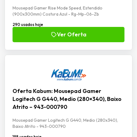
Mousepad Gamer Rise Mode Speed, Estendido
(900x300mm) Costura Azul - Rg-Mp-06-Zb
290 usados hoje
Ver Oferta
Oferta Kabum: Mousepad Gamer
Logitech G G440, Medio (280×340), Baixo
Atrito – 943-000790
Mousepad Gamer Logitech G G440, Medio (280x340),
Baixo Atrito - 943-000790
198 usados hoje