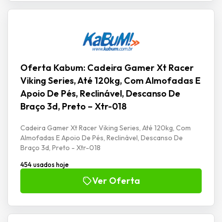
Oferta Kabum: Cadeira Gamer Xt Racer
Viking Series, Até 120kg, Com Almofadas E
Apoio De Pés, Reclinável, Descanso De
Braço 3d, Preto – Xtr-018
Cadeira Gamer Xt Racer Viking Series, Até 120kg, Com
Almofadas E Apoio De Pés, Reclinável, Descanso De
Braço 3d, Preto - Xtr-018
454 usados hoje
Ver Oferta