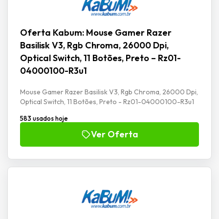
Oferta Kabum: Mouse Gamer Razer
Basilisk V3, Rgb Chroma, 26000 Dpi,
Optical Switch, 11 Botões, Preto – Rz01-
04000100-R3u1
Mouse Gamer Razer Basilisk V3, Rgb Chroma, 26000 Dpi,
Optical Switch, 11 Botões, Preto - Rz01-04000100-R3u1
583 usados hoje
Ver Oferta