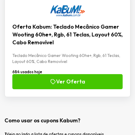
Oferta Kabum: Teclado Mecânico Gamer
Wooting 60he+, Rgb, 61 Teclas, Layout 60%,
Cabo Removível
Teclado Mecânico Gamer Wooting 60he+, Rgb, 61 Teclas,
Layout 60%, Cabo Removível
684 usados hoje
Ver Oferta
Como usar os cupons Kabum?
1
Veja ao lado a lista de ofertas e cupons disponíveis.