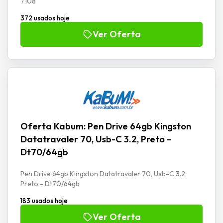
7108
372 usados hoje
Ver Oferta
Oferta Kabum: Pen Drive 64gb Kingston
Datatravaler 70, Usb-C 3.2, Preto –
Dt70/64gb
Pen Drive 64gb Kingston Datatravaler 70, Usb-C 3.2,
Preto - Dt70/64gb
183 usados hoje
Ver Oferta