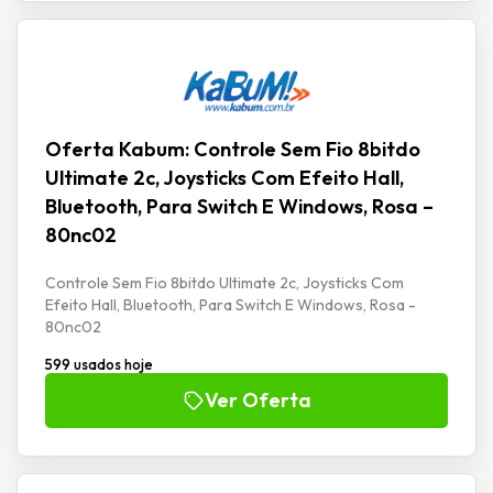
Oferta Kabum: Controle Sem Fio 8bitdo
Ultimate 2c, Joysticks Com Efeito Hall,
Bluetooth, Para Switch E Windows, Rosa –
80nc02
Controle Sem Fio 8bitdo Ultimate 2c, Joysticks Com
Efeito Hall, Bluetooth, Para Switch E Windows, Rosa -
80nc02
599 usados hoje
Ver Oferta