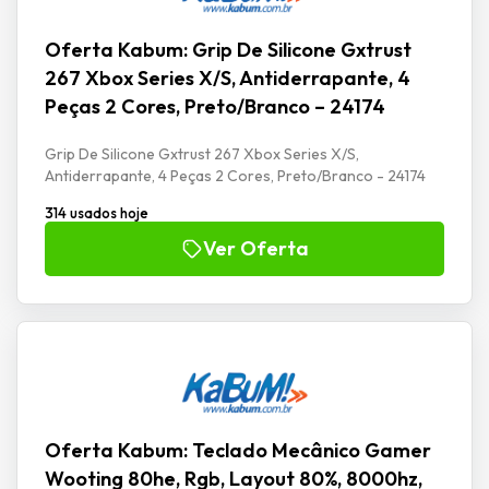
Oferta Kabum: Grip De Silicone Gxtrust
267 Xbox Series X/S, Antiderrapante, 4
Peças 2 Cores, Preto/Branco – 24174
Grip De Silicone Gxtrust 267 Xbox Series X/S,
Antiderrapante, 4 Peças 2 Cores, Preto/Branco - 24174
314 usados hoje
Ver Oferta
Oferta Kabum: Teclado Mecânico Gamer
Wooting 80he, Rgb, Layout 80%, 8000hz,