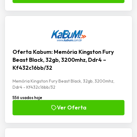
Oferta Kabum: Memória Kingston Fury
Beast Black, 32gb, 3200mhz, Ddr4 –
Kf432c16bb/32
Memória Kingston Fury Beast Black, 32gb, 3200mhz,
Ddr4 - Kf432c16bb/32
556 usados hoje
Ver Oferta