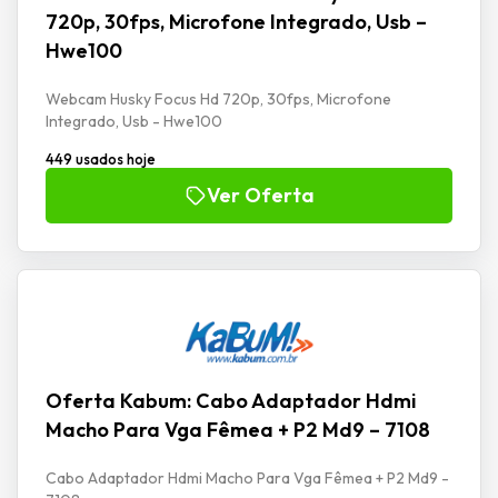
720p, 30fps, Microfone Integrado, Usb –
Hwe100
Webcam Husky Focus Hd 720p, 30fps, Microfone
Integrado, Usb - Hwe100
449 usados hoje
Ver Oferta
Oferta Kabum: Cabo Adaptador Hdmi
Macho Para Vga Fêmea + P2 Md9 – 7108
Cabo Adaptador Hdmi Macho Para Vga Fêmea + P2 Md9 -