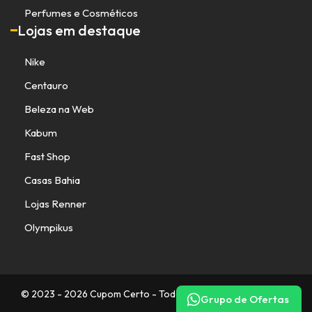
Perfumes e Cosméticos
Lojas em destaque
Nike
Centauro
Beleza na Web
Kabum
Fast Shop
Casas Bahia
Lojas Renner
Olympikus
© 2023 - 2026 Cupom Certo - Todos os direitos reservados.
Grupo de Ofertas