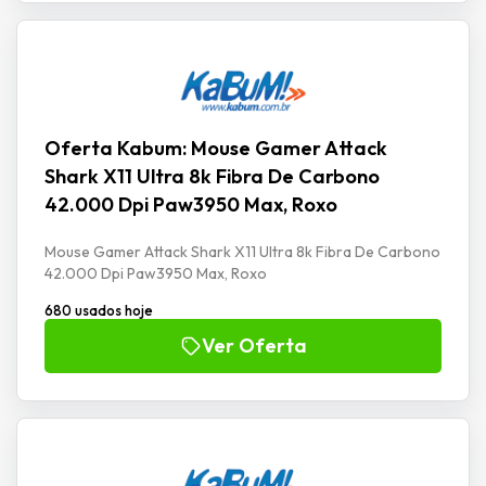
Oferta Kabum: Mouse Gamer Attack
Shark X11 Ultra 8k Fibra De Carbono
42.000 Dpi Paw3950 Max, Roxo
Mouse Gamer Attack Shark X11 Ultra 8k Fibra De Carbono
42.000 Dpi Paw3950 Max, Roxo
680 usados hoje
Ver Oferta