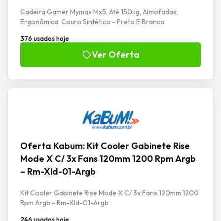
Cadeira Gamer Mymax Mx5, Até 150kg, Almofadas,
Ergonômica, Couro Sintético - Preto E Branco
376 usados hoje
Ver Oferta
Oferta Kabum: Kit Cooler Gabinete Rise
Mode X C/ 3x Fans 120mm 1200 Rpm Argb
– Rm-Xld-01-Argb
Kit Cooler Gabinete Rise Mode X C/ 3x Fans 120mm 1200
Rpm Argb - Rm-Xld-01-Argb
246 usados hoje