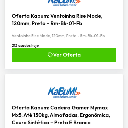
Oferta Kabum: Ventoinha Rise Mode,
120mm, Preto – Rm-Bk-01-Fb
Ventoinha Rise Mode, 120mm, Preto - Rm-Bk-01-Fb
213 usados hoje
Ver Oferta
Oferta Kabum: Cadeira Gamer Mymax
Mx5, Até 150kg, Almofadas, Ergonômica,
Couro Sintético – Preto E Branco