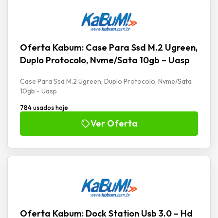
Oferta Kabum: Case Para Ssd M.2 Ugreen,
Duplo Protocolo, Nvme/Sata 10gb – Uasp
Case Para Ssd M.2 Ugreen, Duplo Protocolo, Nvme/Sata
10gb - Uasp
784 usados hoje
Ver Oferta
Oferta Kabum: Dock Station Usb 3.0 – Hd