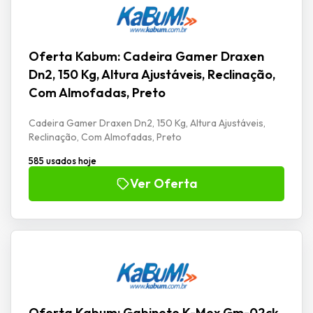
Oferta Kabum: Cadeira Gamer Draxen
Dn2, 150 Kg, Altura Ajustáveis, Reclinação,
Com Almofadas, Preto
Cadeira Gamer Draxen Dn2, 150 Kg, Altura Ajustáveis,
Reclinação, Com Almofadas, Preto
585 usados hoje
Ver Oferta
Oferta Kabum: Gabinete K-Mex Gm-02ck