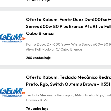
Oferta Kabum: Fonte Duex Dx-600fse+
Series 600w 80 Plus Bronze Pfc Ativo Ful
Cabo Branca
Fonte Duex Dx-600fse++ White Series 600w 80 P
Ativo Full Modular C/ Cabo Branca
260 usados hoje
Oferta Kabum: Teclado Mecânico Redra
Preto, Rgb, Switch Outemu Brown – K551
Teclado Mecânico Redragon, Mitra, Preto, Rgb, Sw
Brown - K551
76 usados hoje