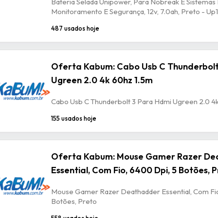
Bateria Selada Unipower, Para Nobreak E Sistemas
Monitoramento E Segurança, 12v, 7.0ah, Preto - U
487 usados hoje
Oferta Kabum: Cabo Usb C Thunderbolt
Ugreen 2.0 4k 60hz 1.5m
Cabo Usb C Thunderbolt 3 Para Hdmi Ugreen 2.0 4
155 usados hoje
Oferta Kabum: Mouse Gamer Razer De
Essential, Com Fio, 6400 Dpi, 5 Botões, 
Mouse Gamer Razer Deathadder Essential, Com Fio
Botões, Preto
558 usados hoje