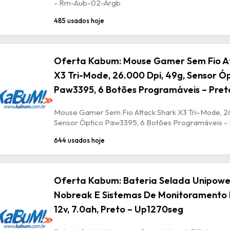
- Rm-Aub-02-Argb
485 usados hoje
Oferta Kabum: Mouse Gamer Sem Fio A
X3 Tri-Mode, 26.000 Dpi, 49g, Sensor Ó
Paw3395, 6 Botões Programáveis – Pret
Mouse Gamer Sem Fio Attack Shark X3 Tri-Mode, 2
Sensor Óptico Paw3395, 6 Botões Programáveis -
644 usados hoje
Oferta Kabum: Bateria Selada Unipowe
Nobreak E Sistemas De Monitoramento 
12v, 7.0ah, Preto – Up1270seg