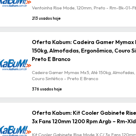
Ventoinha Rise Mode, 120mm, Preto - Rm-Bk-01-F
213 usados hoje
Oferta Kabum: Cadeira Gamer Mymax 
150kg, Almofadas, Ergonômica, Couro Si
Preto E Branco
Cadeira Gamer Mymax Mx5, Até 150kg, Almofadas,
Couro Sintético - Preto E Branco
376 usados hoje
Oferta Kabum: Kit Cooler Gabinete Ris
3x Fans 120mm 1200 Rpm Argb – Rm-Xld
Kit Cooler Gabinete Rise Mode X C/ 3x Fans 120