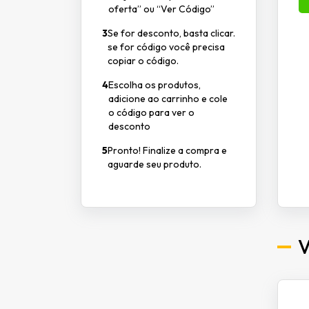
oferta” ou “Ver Código”
3
Se for desconto, basta clicar.
se for código você precisa
copiar o código.
4
Escolha os produtos,
adicione ao carrinho e cole
o código para ver o
desconto
5
Pronto! Finalize a compra e
aguarde seu produto.
V