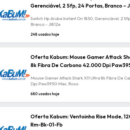
Gerenciável, 2 Sfp, 24 Portas, Branco – 
Switch Hp Aruba Instant On 1830, Gerenciável, 2 Sfp
Branco - Jl812a
248 usados hoje
Oferta Kabum: Mouse Gamer Attack Sha
8k Fibra De Carbono 42.000 Dpi Paw39
Mouse Gamer Attack Shark X11 Ultra 8k Fibra De 
Dpi Paw3950 Max, Roxo
680 usados hoje
Oferta Kabum: Ventoinha Rise Mode, 12
Rm-Bk-01-Fb