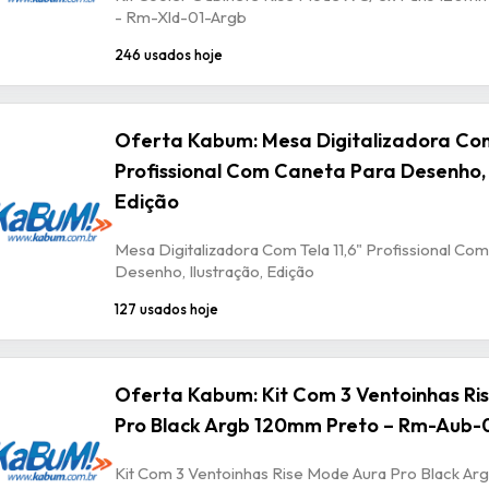
- Rm-Xld-01-Argb
246 usados hoje
Oferta Kabum: Mesa Digitalizadora Com
Profissional Com Caneta Para Desenho, 
Edição
Mesa Digitalizadora Com Tela 11,6" Profissional Co
Desenho, Ilustração, Edição
127 usados hoje
Oferta Kabum: Kit Com 3 Ventoinhas Ri
Pro Black Argb 120mm Preto – Rm-Aub-
Kit Com 3 Ventoinhas Rise Mode Aura Pro Black A