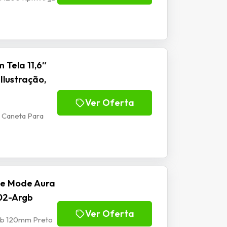
 Tela 11,6″
Ilustração,
Ver Oferta
m Caneta Para
se Mode Aura
02-Argb
Ver Oferta
rgb 120mm Preto