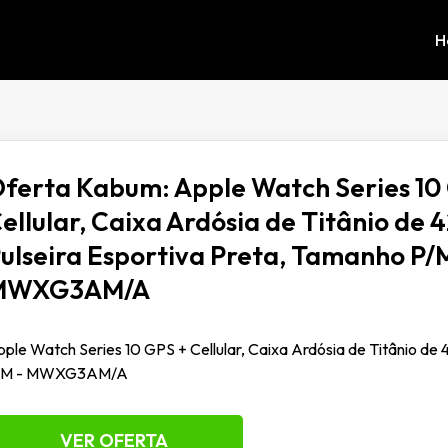
H
ferta Kabum: Apple Watch Series 10
ellular, Caixa Ardósia de Titânio de 
ulseira Esportiva Preta, Tamanho P/
MWXG3AM/A
ple Watch Series 10 GPS + Cellular, Caixa Ardósia de Titânio de
/M - MWXG3AM/A
VER OFERTA