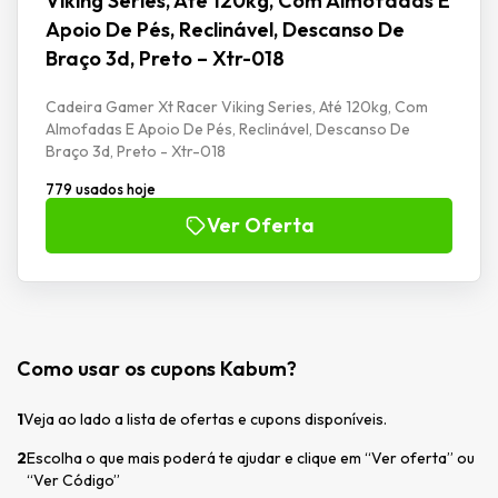
Viking Series, Até 120kg, Com Almofadas E
Apoio De Pés, Reclinável, Descanso De
Braço 3d, Preto – Xtr-018
Cadeira Gamer Xt Racer Viking Series, Até 120kg, Com
Almofadas E Apoio De Pés, Reclinável, Descanso De
Braço 3d, Preto - Xtr-018
779 usados hoje
Ver Oferta
Como usar os cupons Kabum?
1
Veja ao lado a lista de ofertas e cupons disponíveis.
2
Escolha o que mais poderá te ajudar e clique em “Ver oferta” ou
“Ver Código”