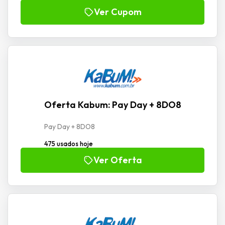
Ver Cupom
Oferta Kabum: Pay Day + 8DO8
Pay Day + 8DO8
475 usados hoje
Ver Oferta