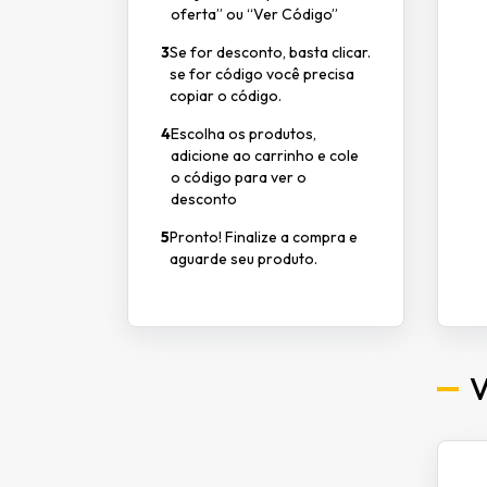
oferta” ou “Ver Código”
3
Se for desconto, basta clicar.
se for código você precisa
copiar o código.
4
Escolha os produtos,
adicione ao carrinho e cole
o código para ver o
desconto
5
Pronto! Finalize a compra e
aguarde seu produto.
V