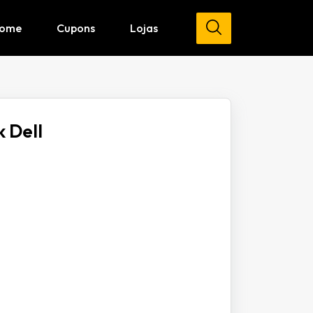
ome
Cupons
Lojas
 Dell