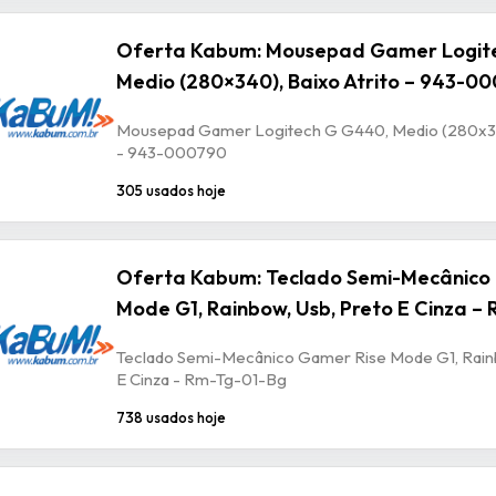
Oferta Kabum: Mousepad Gamer Logit
Medio (280×340), Baixo Atrito – 943-0
Mousepad Gamer Logitech G G440, Medio (280x340
- 943-000790
305 usados hoje
Oferta Kabum: Teclado Semi-Mecânico
Mode G1, Rainbow, Usb, Preto E Cinza –
Teclado Semi-Mecânico Gamer Rise Mode G1, Rain
E Cinza - Rm-Tg-01-Bg
738 usados hoje