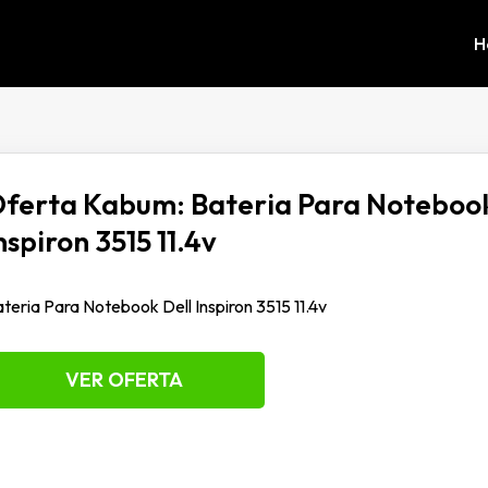
H
ferta Kabum: Bateria Para Notebook
nspiron 3515 11.4v
teria Para Notebook Dell Inspiron 3515 11.4v
VER OFERTA