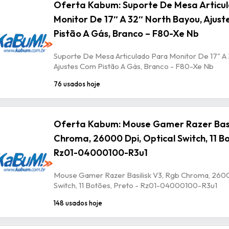
Oferta Kabum: Suporte De Mesa Articu
Monitor De 17″ A 32″ North Bayou, Ajus
Pistão A Gás, Branco – F80-Xe Nb
Suporte De Mesa Articulado Para Monitor De 17" A 
Ajustes Com Pistão A Gás, Branco - F80-Xe Nb
76 usados hoje
Oferta Kabum: Mouse Gamer Razer Basil
Chroma, 26000 Dpi, Optical Switch, 11 Bo
Rz01-04000100-R3u1
Mouse Gamer Razer Basilisk V3, Rgb Chroma, 2600
Switch, 11 Botões, Preto - Rz01-04000100-R3u1
148 usados hoje