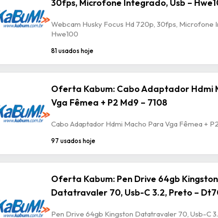
30fps, Microfone Integrado, Usb – Hwe
Webcam Husky Focus Hd 720p, 30fps, Microfone In
Hwe100
81 usados hoje
Oferta Kabum: Cabo Adaptador Hdmi 
Vga Fêmea + P2 Md9 – 7108
Cabo Adaptador Hdmi Macho Para Vga Fêmea + P2
97 usados hoje
Oferta Kabum: Pen Drive 64gb Kingston
Datatravaler 70, Usb-C 3.2, Preto – Dt
Pen Drive 64gb Kingston Datatravaler 70, Usb-C 3.