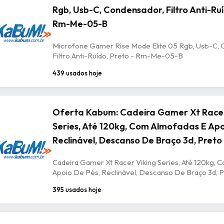
Rgb, Usb-C, Condensador, Filtro Anti-Ruí
Rm-Me-05-B
Microfone Gamer Rise Mode Elite 05 Rgb, Usb-C, 
Filtro Anti-Ruído, Preto - Rm-Me-05-B
439 usados hoje
Oferta Kabum: Cadeira Gamer Xt Racer
Series, Até 120kg, Com Almofadas E Apo
Reclinável, Descanso De Braço 3d, Preto
Cadeira Gamer Xt Racer Viking Series, Até 120kg, 
Apoio De Pés, Reclinável, Descanso De Braço 3d, P
395 usados hoje