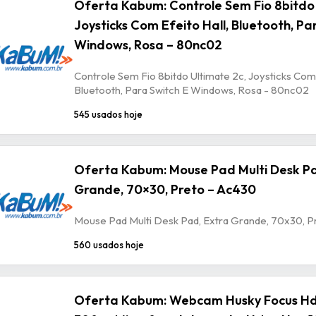
Oferta Kabum: Controle Sem Fio 8bitdo 
Joysticks Com Efeito Hall, Bluetooth, Pa
Windows, Rosa – 80nc02
Controle Sem Fio 8bitdo Ultimate 2c, Joysticks Com 
Bluetooth, Para Switch E Windows, Rosa - 80nc02
545 usados hoje
Oferta Kabum: Mouse Pad Multi Desk Pa
Grande, 70×30, Preto – Ac430
Mouse Pad Multi Desk Pad, Extra Grande, 70x30, P
560 usados hoje
Oferta Kabum: Webcam Husky Focus Hd