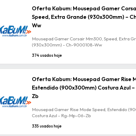
Oferta Kabum: Mousepad Gamer Corsa
Speed, Extra Grande (930x300mm) – C
Ww
Mousepad Gamer Corsair Mm300, Speed, Extra G
(930x300mm) - Ch-9000108-Ww
374 usados hoje
Oferta Kabum: Mousepad Gamer Rise 
Estendido (900x300mm) Costura Azul –
Zb
Mousepad Gamer Rise Mode Speed, Estendido (
Costura Azul - Rg-Mp-06-Zb
335 usados hoje