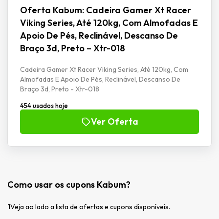
Oferta Kabum: Cadeira Gamer Xt Racer
Viking Series, Até 120kg, Com Almofadas E
Apoio De Pés, Reclinável, Descanso De
Braço 3d, Preto – Xtr-018
Cadeira Gamer Xt Racer Viking Series, Até 120kg, Com
Almofadas E Apoio De Pés, Reclinável, Descanso De
Braço 3d, Preto - Xtr-018
454 usados hoje
Ver Oferta
Como usar os cupons Kabum?
1
Veja ao lado a lista de ofertas e cupons disponíveis.