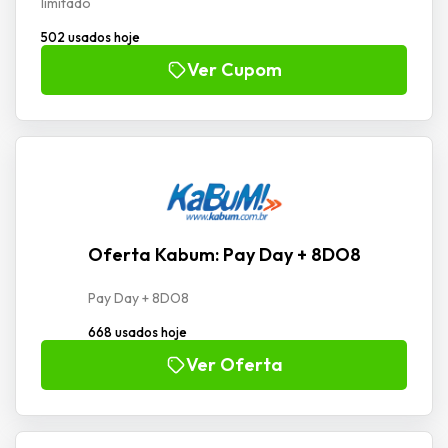
limitado
502 usados hoje
Ver Cupom
Oferta Kabum: Pay Day + 8DO8
Pay Day + 8DO8
668 usados hoje
Ver Oferta