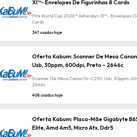
Xl™- Envelopes De Figurinhas 8 Cards
Fifa World Cup 2026™ Adrenalyn Xl™- Envelopes De
Cards
347 usados hoje
Oferta Kabum: Scanner De Mesa Canon
Usb, 30ppm, 600dpi, Preto – 2646c
Scanner De Mesa Canon Dr-C230, Usb, 30ppm, 600
2646c
408 usados hoje
Oferta Kabum: Placa-Mãe Gigabyte B6
Elite, Amd Am5, Micro Atx, Ddr5