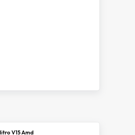
itro V15 Amd