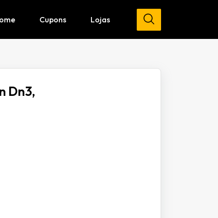
ome
Cupons
Lojas
n Dn3,