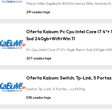
Placa-Mãe Gigabyte B650m Aorus Elite, Amd Am5, 
291 usados hoje
Oferta Kabum: Pc Cpu Intel Core I7 4º+
Ssd 240gb+Wifi+Win 11
Pc Cpu Intel Core I7 4º+ 16gb Ram+ Ssd 240gb+Wif
207 usados hoje
Oferta Kabum: Switch, Tp-Link, 5 Portas
Switch, Tp-Link, 5 Portas – Ls1005g
538 usados hoje