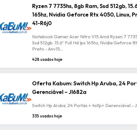
Ryzen 7 7735hs, 8gb Ram, Ssd 512gb, 15.6
165hz, Nvidia Geforce Rtx 4050, Linux, P
41-R6j0
Notebook Gamer Acer Nitro V15 Amd Ryzen 7 7735
Ssd 512gb, 15.6" Full Hd Ips 165hz, Nvidia Geforce R
Preto - Anv15...
428 usados hoje
Oferta Kabum: Switch Hp Aruba, 24 Por
Gerenciável – Jl682a
Switch Hp Aruba, 24 Portas + 4sfp+ Gerenciável - 
335 usados hoje