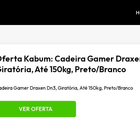
H
ferta Kabum: Cadeira Gamer Draxe
iratória, Até 150kg, Preto/Branco
deira Gamer Draxen Dn3, Giratória, Até 150kg, Preto/Branco
VER OFERTA