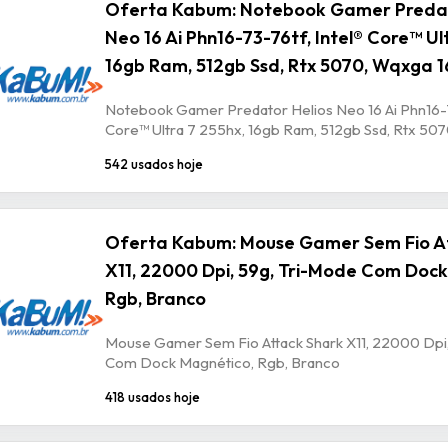
Oferta Kabum: Notebook Gamer Predat
Neo 16 Ai Phn16-73-76tf, Intel® Core™ Ul
16gb Ram, 512gb Ssd, Rtx 5070, Wqxga 1
Notebook Gamer Predator Helios Neo 16 Ai Phn16-7
Core™ Ultra 7 255hx, 16gb Ram, 512gb Ssd, Rtx 507
542 usados hoje
Oferta Kabum: Mouse Gamer Sem Fio A
X11, 22000 Dpi, 59g, Tri-Mode Com Dock
Rgb, Branco
Mouse Gamer Sem Fio Attack Shark X11, 22000 Dpi,
Com Dock Magnético, Rgb, Branco
418 usados hoje