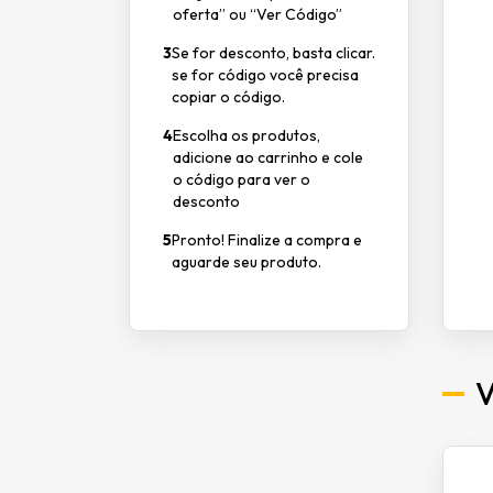
oferta” ou “Ver Código”
3
Se for desconto, basta clicar.
se for código você precisa
copiar o código.
4
Escolha os produtos,
adicione ao carrinho e cole
o código para ver o
desconto
5
Pronto! Finalize a compra e
aguarde seu produto.
V