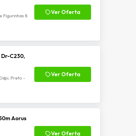
Ver Oferta
 Figurinhas 8
 Dr-C230,
Ver Oferta
dpi, Preto -
50m Aorus
Ver Oferta