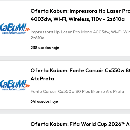
Oferta Kabum: Impressora Hp Laser Pr
4003dw, Wi-Fi, Wireless, 110v – 2z610a
Impressora Hp Laser Pro Mono 4003dw, Wi-Fi, Wire
2z610a
238 usados hoje
Oferta Kabum: Fonte Corsair Cx550w 80
Atx Preta
Fonte Corsair Cx550w 80 Plus Bronze Atx Preta
641 usados hoje
Oferta Kabum: Fifa World Cup 2026™ A