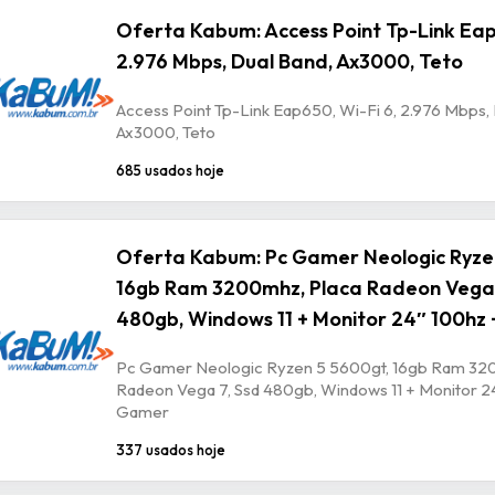
Oferta Kabum: Access Point Tp-Link Eap
2.976 Mbps, Dual Band, Ax3000, Teto
Access Point Tp-Link Eap650, Wi-Fi 6, 2.976 Mbps,
Ax3000, Teto
685 usados hoje
Oferta Kabum: Pc Gamer Neologic Ryze
16gb Ram 3200mhz, Placa Radeon Vega 
480gb, Windows 11 + Monitor 24″ 100hz 
Pc Gamer Neologic Ryzen 5 5600gt, 16gb Ram 32
Radeon Vega 7, Ssd 480gb, Windows 11 + Monitor 24
Gamer
337 usados hoje