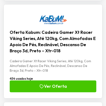
Oferta Kabum: Cadeira Gamer Xt Racer
Viking Series, Até 120kg, Com Almofadas E
Apoio De Pés, Reclinável, Descanso De
Braço 3d, Preto – Xtr-018
Cadeira Gamer Xt Racer Viking Series, Até 120kg, Com
Almofadas E Apoio De Pés, Reclinável, Descanso De
Braço 3d, Preto - Xtr-018
454 usados hoje
Ver Oferta