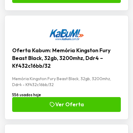
Oferta Kabum: Memória Kingston Fury
Beast Black, 32gb, 3200mhz, Ddr4 –
Kf432c16bb/32
Memória Kingston Fury Beast Black, 32gb, 3200mhz,
Ddr4 - Kf432c16bb/32
556 usados hoje
Ver Oferta