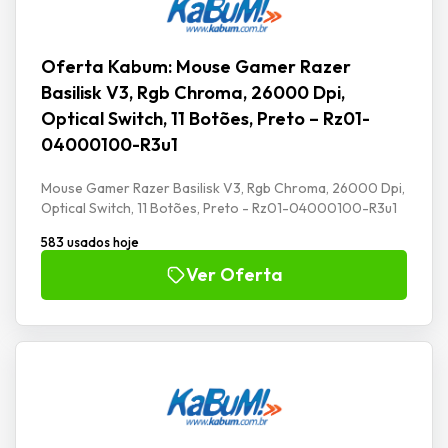
Oferta Kabum: Mouse Gamer Razer
Basilisk V3, Rgb Chroma, 26000 Dpi,
Optical Switch, 11 Botões, Preto – Rz01-
04000100-R3u1
Mouse Gamer Razer Basilisk V3, Rgb Chroma, 26000 Dpi,
Optical Switch, 11 Botões, Preto - Rz01-04000100-R3u1
583 usados hoje
Ver Oferta