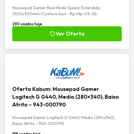
Mousepad Gamer Rise Mode Speed, Estendido
(900x300mm) Costura Azul - Rg-Mp-06-Zb
290 usados hoje
Ver Oferta
Oferta Kabum: Mousepad Gamer
Logitech G G440, Medio (280×340), Baixo
Atrito – 943-000790
Mousepad Gamer Logitech G G440, Medio (280x340),
Baixo Atrito - 943-000790
198 usados hoje