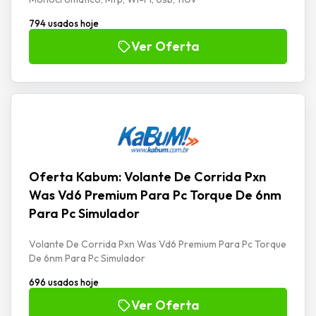
794 usados hoje
Ver Oferta
Oferta Kabum: Volante De Corrida Pxn
Was Vd6 Premium Para Pc Torque De 6nm
Para Pc Simulador
Volante De Corrida Pxn Was Vd6 Premium Para Pc Torque
De 6nm Para Pc Simulador
696 usados hoje
Ver Oferta