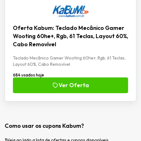
Oferta Kabum: Teclado Mecânico Gamer
Wooting 60he+, Rgb, 61 Teclas, Layout 60%,
Cabo Removível
Teclado Mecânico Gamer Wooting 60he+, Rgb, 61 Teclas,
Layout 60%, Cabo Removível
684 usados hoje
Ver Oferta
Como usar os cupons Kabum?
1
Veja ao lado a lista de ofertas e cupons disponíveis.