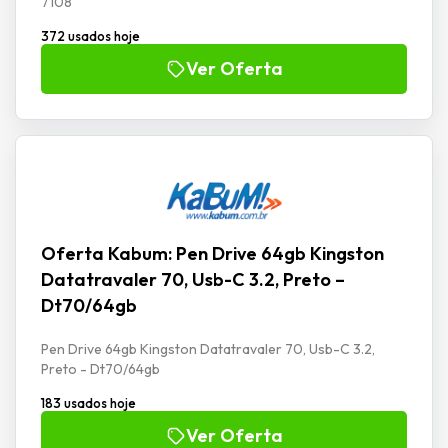
7108
372 usados hoje
Ver Oferta
Oferta Kabum: Pen Drive 64gb Kingston
Datatravaler 70, Usb-C 3.2, Preto –
Dt70/64gb
Pen Drive 64gb Kingston Datatravaler 70, Usb-C 3.2,
Preto - Dt70/64gb
183 usados hoje
Ver Oferta