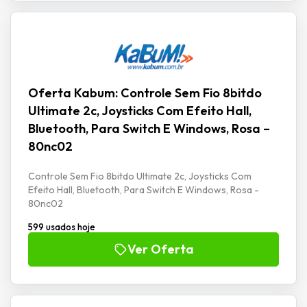
Oferta Kabum: Controle Sem Fio 8bitdo
Ultimate 2c, Joysticks Com Efeito Hall,
Bluetooth, Para Switch E Windows, Rosa –
80nc02
Controle Sem Fio 8bitdo Ultimate 2c, Joysticks Com
Efeito Hall, Bluetooth, Para Switch E Windows, Rosa -
80nc02
599 usados hoje
Ver Oferta