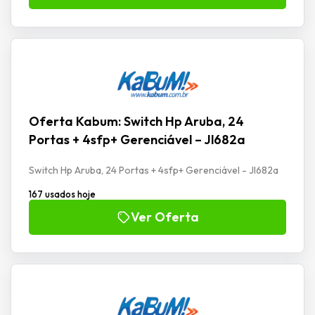
Oferta Kabum: Switch Hp Aruba, 24
Portas + 4sfp+ Gerenciável – Jl682a
Switch Hp Aruba, 24 Portas + 4sfp+ Gerenciável - Jl682a
167 usados hoje
Ver Oferta