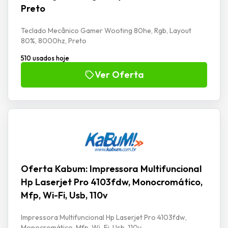
Preto
Teclado Mecânico Gamer Wooting 80he, Rgb, Layout
80%, 8000hz, Preto
510 usados hoje
Ver Oferta
Oferta Kabum: Impressora Multifuncional
Hp Laserjet Pro 4103fdw, Monocromático,
Mfp, Wi-Fi, Usb, 110v
Impressora Multifuncional Hp Laserjet Pro 4103fdw,
Monocromático, Mfp, Wi-Fi, Usb, 110v