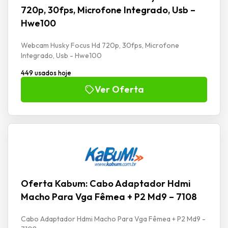
720p, 30fps, Microfone Integrado, Usb –
Hwe100
Webcam Husky Focus Hd 720p, 30fps, Microfone
Integrado, Usb - Hwe100
449 usados hoje
Ver Oferta
Oferta Kabum: Cabo Adaptador Hdmi
Macho Para Vga Fêmea + P2 Md9 – 7108
Cabo Adaptador Hdmi Macho Para Vga Fêmea + P2 Md9 -