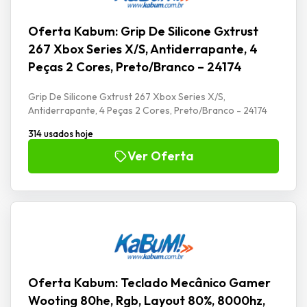
Oferta Kabum: Grip De Silicone Gxtrust
267 Xbox Series X/S, Antiderrapante, 4
Peças 2 Cores, Preto/Branco – 24174
Grip De Silicone Gxtrust 267 Xbox Series X/S,
Antiderrapante, 4 Peças 2 Cores, Preto/Branco - 24174
314 usados hoje
Ver Oferta
Oferta Kabum: Teclado Mecânico Gamer
Wooting 80he, Rgb, Layout 80%, 8000hz,