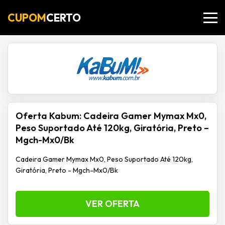
CUPOM
CERTO
Oferta Kabum: Cadeira Gamer Mymax Mx0,
Peso Suportado Até 120kg, Giratória, Preto –
Mgch-Mx0/Bk
Cadeira Gamer Mymax Mx0, Peso Suportado Até 120kg,
Giratória, Preto - Mgch-Mx0/Bk
VER OFERTA