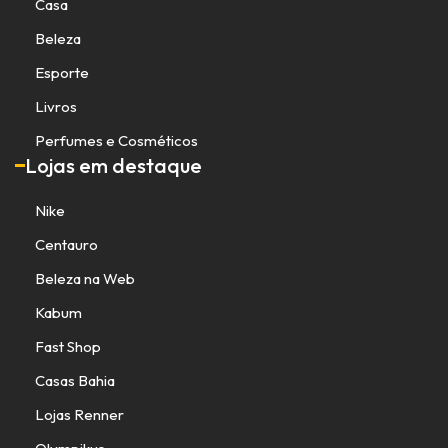
Casa
Beleza
Esporte
Livros
Perfumes e Cosméticos
Lojas em destaque
Nike
Centauro
Beleza na Web
Kabum
Fast Shop
Casas Bahia
Lojas Renner