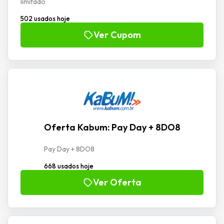
limitado
502 usados hoje
Ver Cupom
Oferta Kabum: Pay Day + 8DO8
Pay Day + 8DO8
668 usados hoje
Ver Oferta