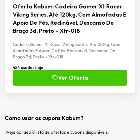
Oferta Kabum: Cadeira Gamer Xt Racer
Viking Series, Até 120kg, Com Almofadas E
Apoio De Pés, Reclinável, Descanso De
Braço 3d, Preto – Xtr-018
Cadeira Gamer Xt Racer Viking Series, Até 120kg, Com
Almofadas E Apoio De Pés, Reclinável, Descanso De
Braço 3d, Preto - Xtr-018
454 usados hoje
Ver Oferta
Como usar os cupons Kabum?
1
Veja ao lado a lista de ofertas e cupons disponíveis.