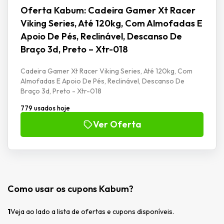
Oferta Kabum: Cadeira Gamer Xt Racer
Viking Series, Até 120kg, Com Almofadas E
Apoio De Pés, Reclinável, Descanso De
Braço 3d, Preto – Xtr-018
Cadeira Gamer Xt Racer Viking Series, Até 120kg, Com
Almofadas E Apoio De Pés, Reclinável, Descanso De
Braço 3d, Preto - Xtr-018
779 usados hoje
Ver Oferta
Como usar os cupons Kabum?
1
Veja ao lado a lista de ofertas e cupons disponíveis.