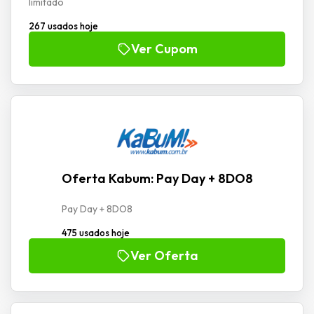
limitado
267 usados hoje
Ver Cupom
Oferta Kabum: Pay Day + 8DO8
Pay Day + 8DO8
475 usados hoje
Ver Oferta