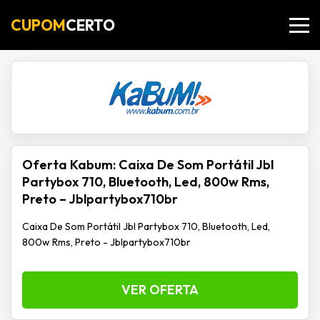
CUPOM
CERTO
Oferta Kabum: Caixa De Som Portátil Jbl
Partybox 710, Bluetooth, Led, 800w Rms,
Preto – Jblpartybox710br
Caixa De Som Portátil Jbl Partybox 710, Bluetooth, Led,
800w Rms, Preto - Jblpartybox710br
VER OFERTA