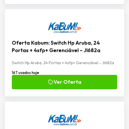
Oferta Kabum: Switch Hp Aruba, 24
Portas + 4sfp+ Gerenciável – Jl682a
Switch Hp Aruba, 24 Portas + 4sfp+ Gerenciável - Jl682a
167 usados hoje
Ver Oferta