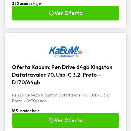
372 usados hoje
Ver Oferta
Oferta Kabum: Pen Drive 64gb Kingston
Datatravaler 70, Usb-C 3.2, Preto –
Dt70/64gb
Pen Drive 64gb Kingston Datatravaler 70, Usb-C 3.2,
Preto - Dt70/64gb
183 usados hoje
Ver Oferta