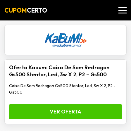
CUPOM
CERTO
Oferta Kabum: Caixa De Som Redragon
Gs500 Stentor, Led, 3w X 2, P2 – Gs500
Caixa De Som Redragon Gs500 Stentor, Led, 3w X 2, P2 -
Gs500
VER OFERTA