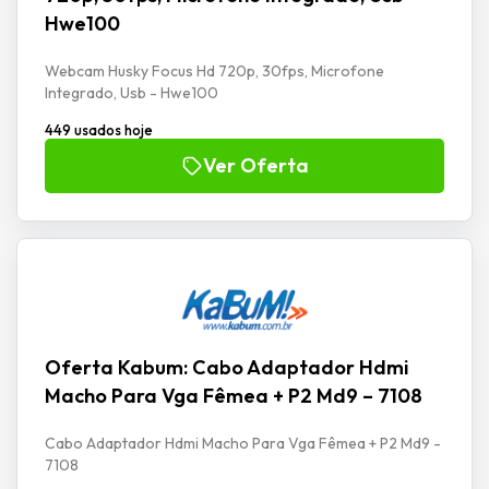
Hwe100
Webcam Husky Focus Hd 720p, 30fps, Microfone
Integrado, Usb - Hwe100
449 usados hoje
Ver Oferta
Oferta Kabum: Cabo Adaptador Hdmi
Macho Para Vga Fêmea + P2 Md9 – 7108
Cabo Adaptador Hdmi Macho Para Vga Fêmea + P2 Md9 -
7108