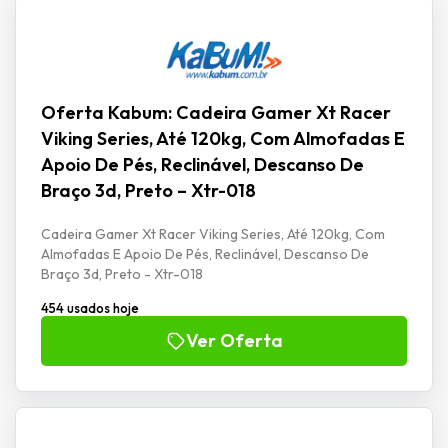
Oferta Kabum: Cadeira Gamer Xt Racer
Viking Series, Até 120kg, Com Almofadas E
Apoio De Pés, Reclinável, Descanso De
Braço 3d, Preto – Xtr-018
Cadeira Gamer Xt Racer Viking Series, Até 120kg, Com
Almofadas E Apoio De Pés, Reclinável, Descanso De
Braço 3d, Preto - Xtr-018
454 usados hoje
Ver Oferta