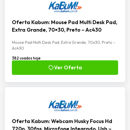
Oferta Kabum: Mouse Pad Multi Desk Pad,
Extra Grande, 70×30, Preto – Ac430
Mouse Pad Multi Desk Pad, Extra Grande, 70x30, Preto -
Ac430
382 usados hoje
Ver Oferta
Oferta Kabum: Webcam Husky Focus Hd
720p, 30fps, Microfone Integrado, Usb –