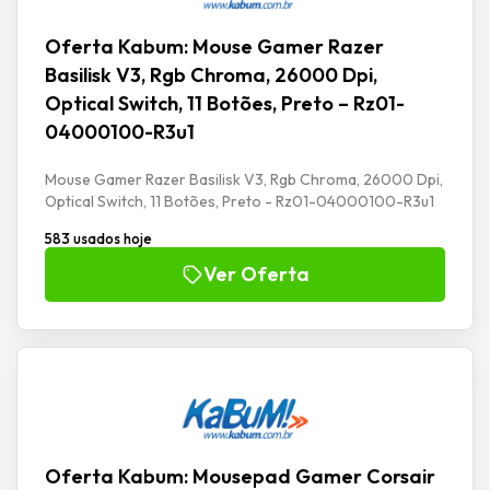
Oferta Kabum: Mouse Gamer Razer
Basilisk V3, Rgb Chroma, 26000 Dpi,
Optical Switch, 11 Botões, Preto – Rz01-
04000100-R3u1
Mouse Gamer Razer Basilisk V3, Rgb Chroma, 26000 Dpi,
Optical Switch, 11 Botões, Preto - Rz01-04000100-R3u1
583 usados hoje
Ver Oferta
Oferta Kabum: Mousepad Gamer Corsair