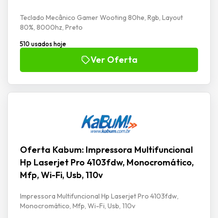
Teclado Mecânico Gamer Wooting 80he, Rgb, Layout
80%, 8000hz, Preto
510 usados hoje
Ver Oferta
Oferta Kabum: Impressora Multifuncional
Hp Laserjet Pro 4103fdw, Monocromático,
Mfp, Wi-Fi, Usb, 110v
Impressora Multifuncional Hp Laserjet Pro 4103fdw,
Monocromático, Mfp, Wi-Fi, Usb, 110v