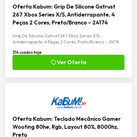
Oferta Kabum: Grip De Silicone Gxtrust
267 Xbox Series X/S, Antiderrapante, 4
Peças 2 Cores, Preto/Branco – 24174
Grip De Silicone Gxtrust 267 Xbox Series X/S,
Antiderrapante, 4 Peças 2 Cores, Preto/Branco - 24174
314 usados hoje
Ver Oferta
Oferta Kabum: Teclado Mecânico Gamer
Wooting 80he, Rgb, Layout 80%, 8000hz,
Preto