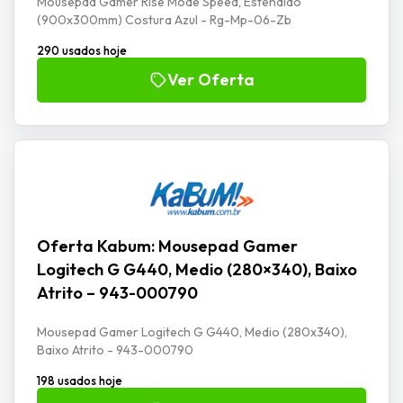
Mousepad Gamer Rise Mode Speed, Estendido
(900x300mm) Costura Azul - Rg-Mp-06-Zb
290 usados hoje
Ver Oferta
Oferta Kabum: Mousepad Gamer
Logitech G G440, Medio (280×340), Baixo
Atrito – 943-000790
Mousepad Gamer Logitech G G440, Medio (280x340),
Baixo Atrito - 943-000790
198 usados hoje