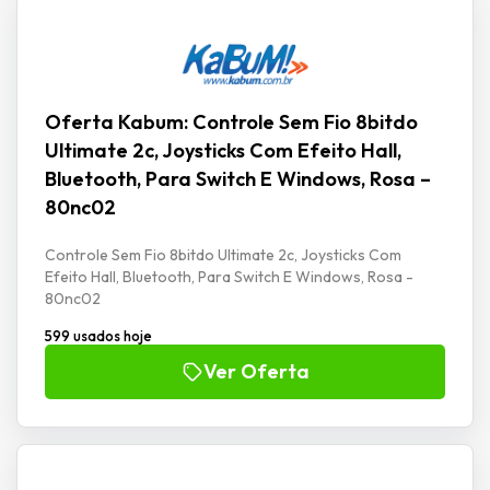
Oferta Kabum: Controle Sem Fio 8bitdo
Ultimate 2c, Joysticks Com Efeito Hall,
Bluetooth, Para Switch E Windows, Rosa –
80nc02
Controle Sem Fio 8bitdo Ultimate 2c, Joysticks Com
Efeito Hall, Bluetooth, Para Switch E Windows, Rosa -
80nc02
599 usados hoje
Ver Oferta