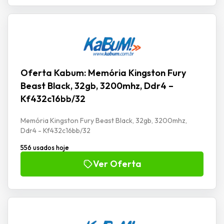
Oferta Kabum: Memória Kingston Fury
Beast Black, 32gb, 3200mhz, Ddr4 –
Kf432c16bb/32
Memória Kingston Fury Beast Black, 32gb, 3200mhz,
Ddr4 - Kf432c16bb/32
556 usados hoje
Ver Oferta