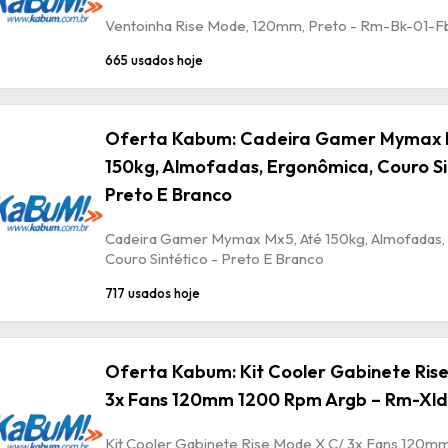
Ventoinha Rise Mode, 120mm, Preto - Rm-Bk-01-F
665 usados hoje
Oferta Kabum: Cadeira Gamer Mymax 
150kg, Almofadas, Ergonômica, Couro Si
Preto E Branco
Cadeira Gamer Mymax Mx5, Até 150kg, Almofadas,
Couro Sintético - Preto E Branco
717 usados hoje
Oferta Kabum: Kit Cooler Gabinete Ris
3x Fans 120mm 1200 Rpm Argb – Rm-Xld
Kit Cooler Gabinete Rise Mode X C/ 3x Fans 120