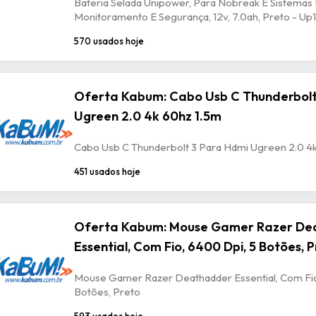
Bateria Selada Unipower, Para Nobreak E Sistemas
Monitoramento E Segurança, 12v, 7.0ah, Preto - U
570 usados hoje
Oferta Kabum: Cabo Usb C Thunderbolt
Ugreen 2.0 4k 60hz 1.5m
Cabo Usb C Thunderbolt 3 Para Hdmi Ugreen 2.0 4
451 usados hoje
Oferta Kabum: Mouse Gamer Razer De
Essential, Com Fio, 6400 Dpi, 5 Botões, 
Mouse Gamer Razer Deathadder Essential, Com Fio
Botões, Preto
593 usados hoje