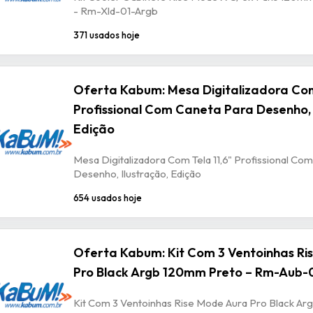
- Rm-Xld-01-Argb
371 usados hoje
Oferta Kabum: Mesa Digitalizadora Com
Profissional Com Caneta Para Desenho, 
Edição
Mesa Digitalizadora Com Tela 11,6" Profissional Co
Desenho, Ilustração, Edição
654 usados hoje
Oferta Kabum: Kit Com 3 Ventoinhas Ri
Pro Black Argb 120mm Preto – Rm-Aub-
Kit Com 3 Ventoinhas Rise Mode Aura Pro Black A