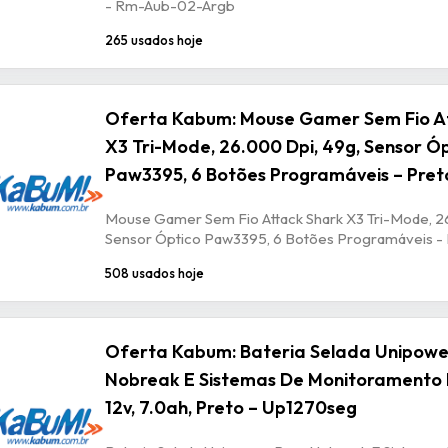
- Rm-Aub-02-Argb
265 usados hoje
Oferta Kabum: Mouse Gamer Sem Fio A
X3 Tri-Mode, 26.000 Dpi, 49g, Sensor Ó
Paw3395, 6 Botões Programáveis – Pret
Mouse Gamer Sem Fio Attack Shark X3 Tri-Mode, 2
Sensor Óptico Paw3395, 6 Botões Programáveis -
508 usados hoje
Oferta Kabum: Bateria Selada Unipowe
Nobreak E Sistemas De Monitoramento 
12v, 7.0ah, Preto – Up1270seg