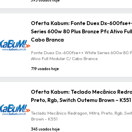
Oferta Kabum: Fonte Duex Dx-600fse+
Series 600w 80 Plus Bronze Pfc Ativo Ful
Cabo Branca
Fonte Duex Dx-600fse++ White Series 600w 80 P
Ativo Full Modular C/ Cabo Branca
719 usados hoje
Oferta Kabum: Teclado Mecânico Redra
Preto, Rgb, Switch Outemu Brown – K551
Teclado Mecânico Redragon, Mitra, Preto, Rgb, Sw
Brown - K551
345 usados hoje