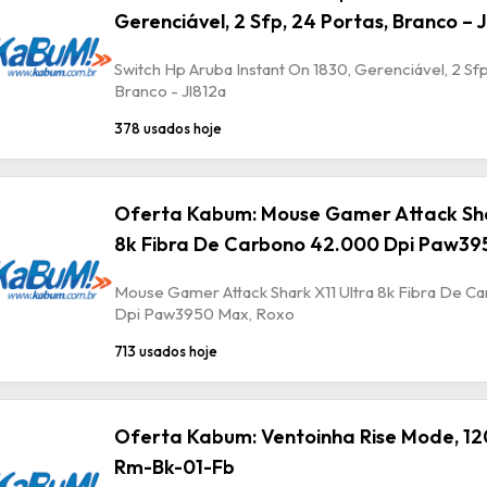
Gerenciável, 2 Sfp, 24 Portas, Branco – 
Switch Hp Aruba Instant On 1830, Gerenciável, 2 Sfp
Branco - Jl812a
378 usados hoje
Oferta Kabum: Mouse Gamer Attack Sha
8k Fibra De Carbono 42.000 Dpi Paw39
Mouse Gamer Attack Shark X11 Ultra 8k Fibra De 
Dpi Paw3950 Max, Roxo
713 usados hoje
Oferta Kabum: Ventoinha Rise Mode, 12
Rm-Bk-01-Fb