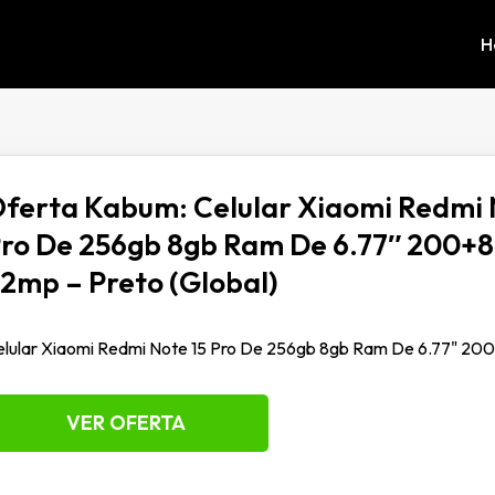
H
ferta Kabum: Celular Xiaomi Redmi 
ro De 256gb 8gb Ram De 6.77″ 200+
2mp – Preto (Global)
lular Xiaomi Redmi Note 15 Pro De 256gb 8gb Ram De 6.77" 200
VER OFERTA