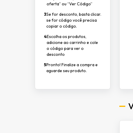
oferta” ou “Ver Código”
3
Se for desconto, basta clicar.
se for código você precisa
copiar o código.
4
Escolha os produtos,
adicione ao carrinho e cole
o código para ver o
desconto
5
Pronto! Finalize a compra e
aguarde seu produto.
V