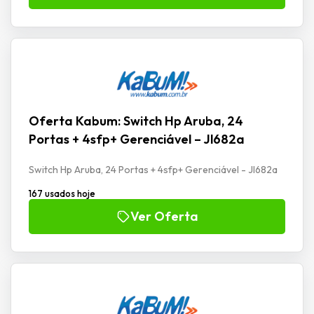
Oferta Kabum: Switch Hp Aruba, 24
Portas + 4sfp+ Gerenciável – Jl682a
Switch Hp Aruba, 24 Portas + 4sfp+ Gerenciável - Jl682a
167 usados hoje
Ver Oferta