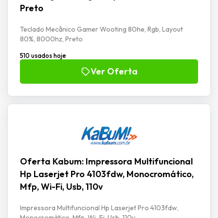
Preto
Teclado Mecânico Gamer Wooting 80he, Rgb, Layout
80%, 8000hz, Preto
510 usados hoje
Ver Oferta
Oferta Kabum: Impressora Multifuncional
Hp Laserjet Pro 4103fdw, Monocromático,
Mfp, Wi-Fi, Usb, 110v
Impressora Multifuncional Hp Laserjet Pro 4103fdw,
Monocromático, Mfp, Wi-Fi, Usb, 110v