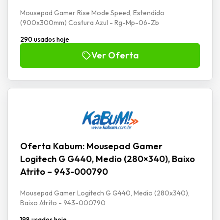
Mousepad Gamer Rise Mode Speed, Estendido
(900x300mm) Costura Azul - Rg-Mp-06-Zb
290 usados hoje
Ver Oferta
Oferta Kabum: Mousepad Gamer
Logitech G G440, Medio (280×340), Baixo
Atrito – 943-000790
Mousepad Gamer Logitech G G440, Medio (280x340),
Baixo Atrito - 943-000790
198 usados hoje