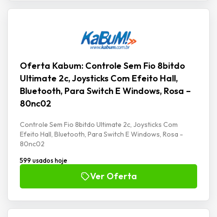
Oferta Kabum: Controle Sem Fio 8bitdo
Ultimate 2c, Joysticks Com Efeito Hall,
Bluetooth, Para Switch E Windows, Rosa –
80nc02
Controle Sem Fio 8bitdo Ultimate 2c, Joysticks Com
Efeito Hall, Bluetooth, Para Switch E Windows, Rosa -
80nc02
599 usados hoje
Ver Oferta