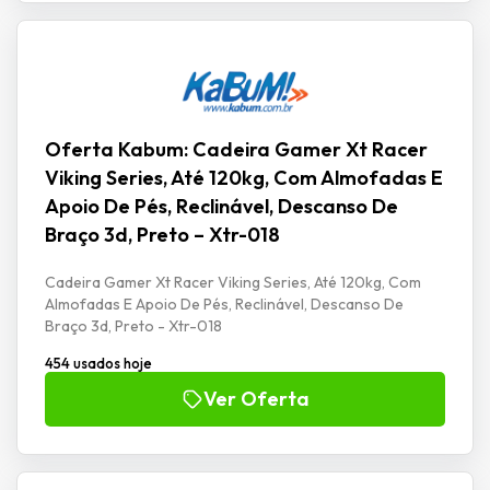
Oferta Kabum: Cadeira Gamer Xt Racer
Viking Series, Até 120kg, Com Almofadas E
Apoio De Pés, Reclinável, Descanso De
Braço 3d, Preto – Xtr-018
Cadeira Gamer Xt Racer Viking Series, Até 120kg, Com
Almofadas E Apoio De Pés, Reclinável, Descanso De
Braço 3d, Preto - Xtr-018
454 usados hoje
Ver Oferta