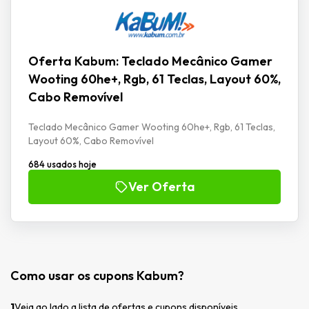
Oferta Kabum: Teclado Mecânico Gamer
Wooting 60he+, Rgb, 61 Teclas, Layout 60%,
Cabo Removível
Teclado Mecânico Gamer Wooting 60he+, Rgb, 61 Teclas,
Layout 60%, Cabo Removível
684 usados hoje
Ver Oferta
Como usar os cupons Kabum?
1
Veja ao lado a lista de ofertas e cupons disponíveis.