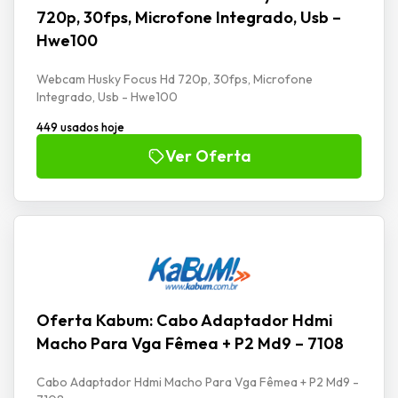
720p, 30fps, Microfone Integrado, Usb –
Hwe100
Webcam Husky Focus Hd 720p, 30fps, Microfone
Integrado, Usb - Hwe100
449 usados hoje
Ver Oferta
Oferta Kabum: Cabo Adaptador Hdmi
Macho Para Vga Fêmea + P2 Md9 – 7108
Cabo Adaptador Hdmi Macho Para Vga Fêmea + P2 Md9 -