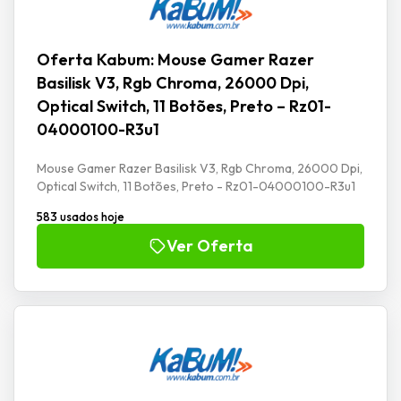
Oferta Kabum: Mouse Gamer Razer
Basilisk V3, Rgb Chroma, 26000 Dpi,
Optical Switch, 11 Botões, Preto – Rz01-
04000100-R3u1
Mouse Gamer Razer Basilisk V3, Rgb Chroma, 26000 Dpi,
Optical Switch, 11 Botões, Preto - Rz01-04000100-R3u1
583 usados hoje
Ver Oferta