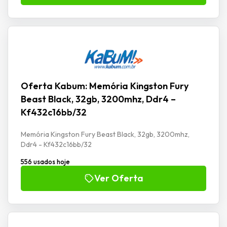
Oferta Kabum: Memória Kingston Fury
Beast Black, 32gb, 3200mhz, Ddr4 –
Kf432c16bb/32
Memória Kingston Fury Beast Black, 32gb, 3200mhz,
Ddr4 - Kf432c16bb/32
556 usados hoje
Ver Oferta