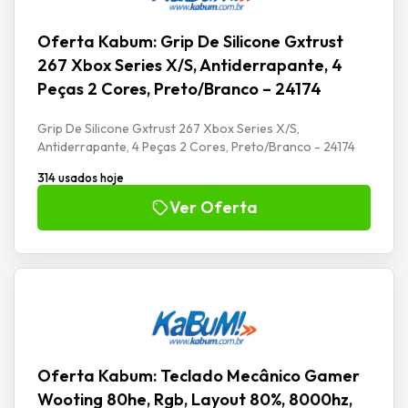
Oferta Kabum: Grip De Silicone Gxtrust
267 Xbox Series X/S, Antiderrapante, 4
Peças 2 Cores, Preto/Branco – 24174
Grip De Silicone Gxtrust 267 Xbox Series X/S,
Antiderrapante, 4 Peças 2 Cores, Preto/Branco - 24174
314 usados hoje
Ver Oferta
Oferta Kabum: Teclado Mecânico Gamer
Wooting 80he, Rgb, Layout 80%, 8000hz,