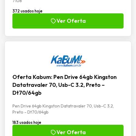
7108
372 usados hoje
Ver Oferta
Oferta Kabum: Pen Drive 64gb Kingston
Datatravaler 70, Usb-C 3.2, Preto –
Dt70/64gb
Pen Drive 64gb Kingston Datatravaler 70, Usb-C 3.2,
Preto - Dt70/64gb
183 usados hoje
Ver Oferta