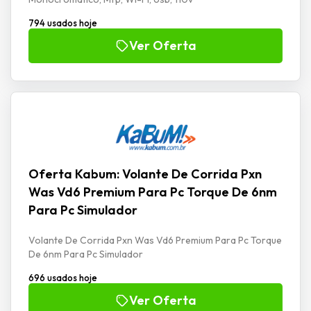
794 usados hoje
Ver Oferta
Oferta Kabum: Volante De Corrida Pxn
Was Vd6 Premium Para Pc Torque De 6nm
Para Pc Simulador
Volante De Corrida Pxn Was Vd6 Premium Para Pc Torque
De 6nm Para Pc Simulador
696 usados hoje
Ver Oferta