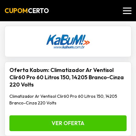
CUPOM
CERTO
Oferta Kabum: Climatizador Ar Ventisol
Clir60 Pro 60 Litros 150, 14205 Branco-Cinza
220 Volts
Climatizador Ar Ventisol Clir60 Pro 60 Litros 150, 14205
Branco-Cinza 220 Volts
VER OFERTA