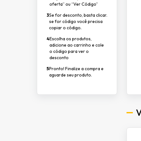
oferta” ou “Ver Código”
3
Se for desconto, basta clicar.
se for código você precisa
copiar o código.
4
Escolha os produtos,
adicione ao carrinho e cole
o código para ver o
desconto
5
Pronto! Finalize a compra e
aguarde seu produto.
V