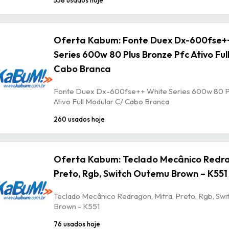
Oferta Kabum: Fonte Duex Dx-600fse+
Series 600w 80 Plus Bronze Pfc Ativo Ful
Cabo Branca
Fonte Duex Dx-600fse++ White Series 600w 80 P
Ativo Full Modular C/ Cabo Branca
260 usados hoje
Oferta Kabum: Teclado Mecânico Redra
Preto, Rgb, Switch Outemu Brown – K551
Teclado Mecânico Redragon, Mitra, Preto, Rgb, Sw
Brown - K551
76 usados hoje