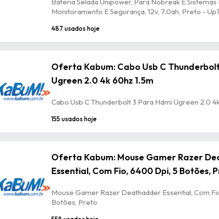
Bateria Selada Unipower, Para Nobreak E Sistemas
Monitoramento E Segurança, 12v, 7.0ah, Preto - U
487 usados hoje
Oferta Kabum: Cabo Usb C Thunderbolt
Ugreen 2.0 4k 60hz 1.5m
Cabo Usb C Thunderbolt 3 Para Hdmi Ugreen 2.0 4
155 usados hoje
Oferta Kabum: Mouse Gamer Razer De
Essential, Com Fio, 6400 Dpi, 5 Botões, 
Mouse Gamer Razer Deathadder Essential, Com Fio
Botões, Preto
558 usados hoje