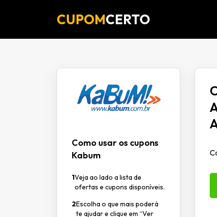
CUPOM
CERTO
O
A
A
Como usar os cupons
Co
Kabum
1
Veja ao lado a lista de
ofertas e cupons disponíveis.
2
Escolha o que mais poderá
te ajudar e clique em “Ver