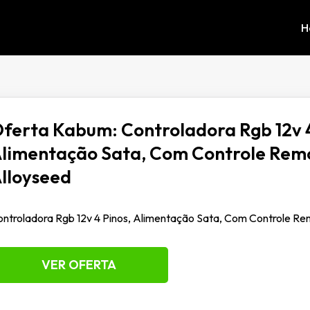
H
ferta Kabum: Controladora Rgb 12v 4
limentação Sata, Com Controle Rem
lloyseed
ntroladora Rgb 12v 4 Pinos, Alimentação Sata, Com Controle Re
VER OFERTA