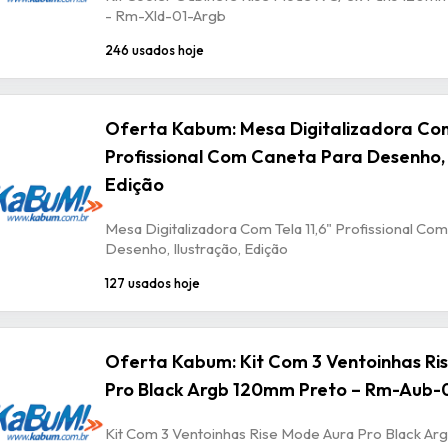
- Rm-Xld-01-Argb
246 usados hoje
Oferta Kabum: Mesa Digitalizadora Com
Profissional Com Caneta Para Desenho, 
Edição
Mesa Digitalizadora Com Tela 11,6" Profissional Co
Desenho, Ilustração, Edição
127 usados hoje
Oferta Kabum: Kit Com 3 Ventoinhas Ri
Pro Black Argb 120mm Preto – Rm-Aub-
Kit Com 3 Ventoinhas Rise Mode Aura Pro Black A