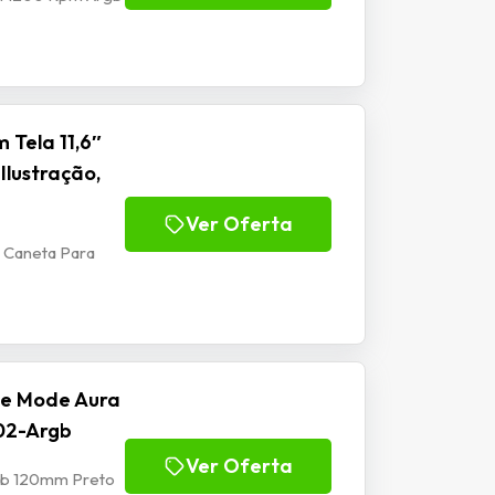
 Tela 11,6″
Ilustração,
Ver Oferta
m Caneta Para
se Mode Aura
02-Argb
Ver Oferta
rgb 120mm Preto