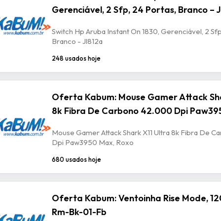
Gerenciável, 2 Sfp, 24 Portas, Branco – 
Switch Hp Aruba Instant On 1830, Gerenciável, 2 Sfp
Branco - Jl812a
248 usados hoje
Oferta Kabum: Mouse Gamer Attack Sha
8k Fibra De Carbono 42.000 Dpi Paw39
Mouse Gamer Attack Shark X11 Ultra 8k Fibra De 
Dpi Paw3950 Max, Roxo
680 usados hoje
Oferta Kabum: Ventoinha Rise Mode, 12
Rm-Bk-01-Fb