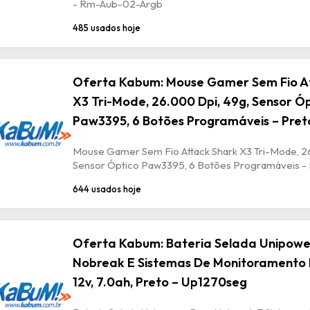
- Rm-Aub-02-Argb
485 usados hoje
Oferta Kabum: Mouse Gamer Sem Fio A
X3 Tri-Mode, 26.000 Dpi, 49g, Sensor Ó
Paw3395, 6 Botões Programáveis – Pret
Mouse Gamer Sem Fio Attack Shark X3 Tri-Mode, 2
Sensor Óptico Paw3395, 6 Botões Programáveis -
644 usados hoje
Oferta Kabum: Bateria Selada Unipowe
Nobreak E Sistemas De Monitoramento 
12v, 7.0ah, Preto – Up1270seg