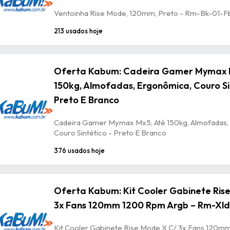
Ventoinha Rise Mode, 120mm, Preto - Rm-Bk-01-F
213 usados hoje
Oferta Kabum: Cadeira Gamer Mymax 
150kg, Almofadas, Ergonômica, Couro Si
Preto E Branco
Cadeira Gamer Mymax Mx5, Até 150kg, Almofadas,
Couro Sintético - Preto E Branco
376 usados hoje
Oferta Kabum: Kit Cooler Gabinete Ris
3x Fans 120mm 1200 Rpm Argb – Rm-Xld
Kit Cooler Gabinete Rise Mode X C/ 3x Fans 120