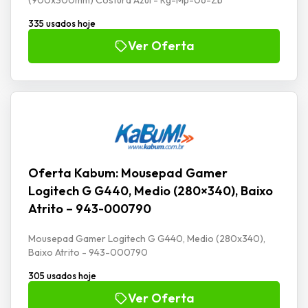
335 usados hoje
Ver Oferta
Oferta Kabum: Mousepad Gamer
Logitech G G440, Medio (280×340), Baixo
Atrito – 943-000790
Mousepad Gamer Logitech G G440, Medio (280x340),
Baixo Atrito - 943-000790
305 usados hoje
Ver Oferta