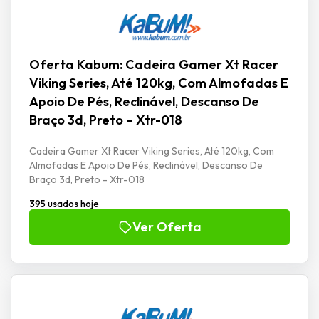
Oferta Kabum: Cadeira Gamer Xt Racer
Viking Series, Até 120kg, Com Almofadas E
Apoio De Pés, Reclinável, Descanso De
Braço 3d, Preto – Xtr-018
Cadeira Gamer Xt Racer Viking Series, Até 120kg, Com
Almofadas E Apoio De Pés, Reclinável, Descanso De
Braço 3d, Preto - Xtr-018
395 usados hoje
Ver Oferta