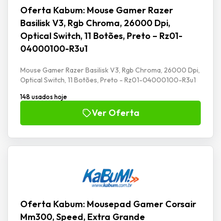
Oferta Kabum: Mouse Gamer Razer
Basilisk V3, Rgb Chroma, 26000 Dpi,
Optical Switch, 11 Botões, Preto – Rz01-
04000100-R3u1
Mouse Gamer Razer Basilisk V3, Rgb Chroma, 26000 Dpi,
Optical Switch, 11 Botões, Preto - Rz01-04000100-R3u1
148 usados hoje
Ver Oferta
Oferta Kabum: Mousepad Gamer Corsair
Mm300, Speed, Extra Grande