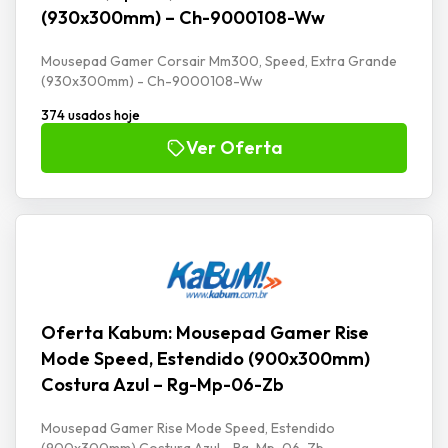
(930x300mm) – Ch-9000108-Ww
Mousepad Gamer Corsair Mm300, Speed, Extra Grande
(930x300mm) - Ch-9000108-Ww
374 usados hoje
Ver Oferta
Oferta Kabum: Mousepad Gamer Rise
Mode Speed, Estendido (900x300mm)
Costura Azul – Rg-Mp-06-Zb
Mousepad Gamer Rise Mode Speed, Estendido
(900x300mm) Costura Azul - Rg-Mp-06-Zb