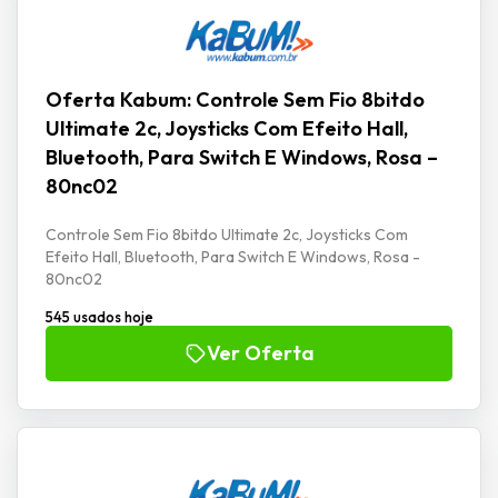
Oferta Kabum: Controle Sem Fio 8bitdo
Ultimate 2c, Joysticks Com Efeito Hall,
Bluetooth, Para Switch E Windows, Rosa –
80nc02
Controle Sem Fio 8bitdo Ultimate 2c, Joysticks Com
Efeito Hall, Bluetooth, Para Switch E Windows, Rosa -
80nc02
545 usados hoje
Ver Oferta