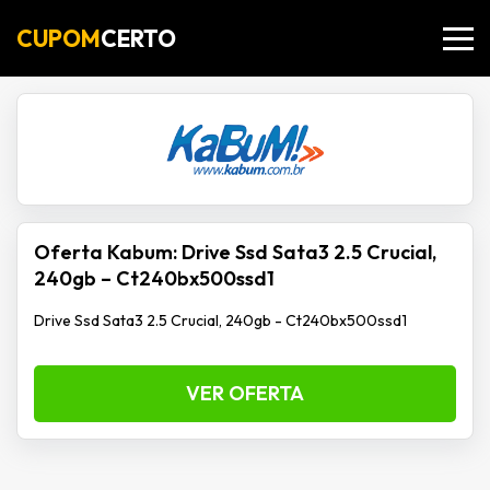
CUPOM
CERTO
Oferta Kabum: Drive Ssd Sata3 2.5 Crucial,
240gb – Ct240bx500ssd1
Drive Ssd Sata3 2.5 Crucial, 240gb - Ct240bx500ssd1
VER OFERTA