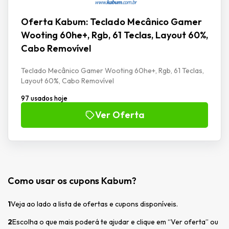
Oferta Kabum: Teclado Mecânico Gamer
Wooting 60he+, Rgb, 61 Teclas, Layout 60%,
Cabo Removível
Teclado Mecânico Gamer Wooting 60he+, Rgb, 61 Teclas,
Layout 60%, Cabo Removível
97 usados hoje
Ver Oferta
Como usar os cupons Kabum?
1
Veja ao lado a lista de ofertas e cupons disponíveis.
2
Escolha o que mais poderá te ajudar e clique em “Ver oferta” ou