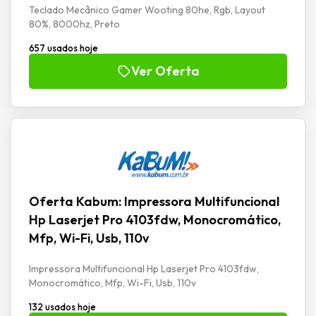
Teclado Mecânico Gamer Wooting 80he, Rgb, Layout
80%, 8000hz, Preto
657 usados hoje
Ver Oferta
Oferta Kabum: Impressora Multifuncional
Hp Laserjet Pro 4103fdw, Monocromático,
Mfp, Wi-Fi, Usb, 110v
Impressora Multifuncional Hp Laserjet Pro 4103fdw,
Monocromático, Mfp, Wi-Fi, Usb, 110v
132 usados hoje