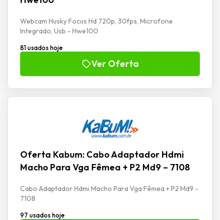
Webcam Husky Focus Hd 720p, 30fps, Microfone
Integrado, Usb - Hwe100
81 usados hoje
Ver Oferta
Oferta Kabum: Cabo Adaptador Hdmi
Macho Para Vga Fêmea + P2 Md9 – 7108
Cabo Adaptador Hdmi Macho Para Vga Fêmea + P2 Md9 -
7108
97 usados hoje