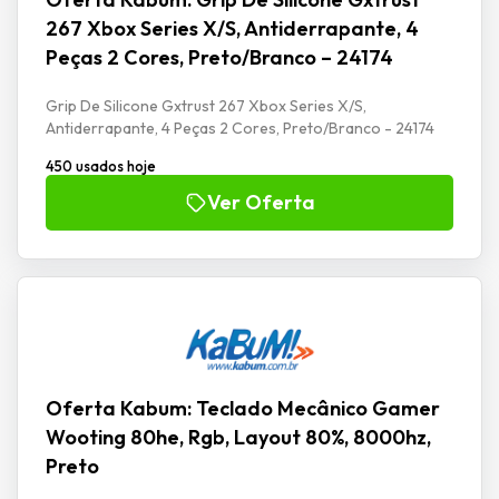
267 Xbox Series X/S, Antiderrapante, 4
Peças 2 Cores, Preto/Branco – 24174
Grip De Silicone Gxtrust 267 Xbox Series X/S,
Antiderrapante, 4 Peças 2 Cores, Preto/Branco - 24174
450 usados hoje
Ver Oferta
Oferta Kabum: Teclado Mecânico Gamer
Wooting 80he, Rgb, Layout 80%, 8000hz,
Preto