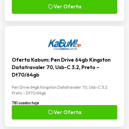
Ver Oferta
Oferta Kabum: Pen Drive 64gb Kingston
Datatravaler 70, Usb-C 3.2, Preto –
Dt70/64gb
Pen Drive 64gb Kingston Datatravaler 70, Usb-C 3.2,
Preto - Dt70/64gb
781 usados hoje
Ver Oferta