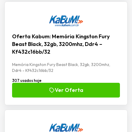
Oferta Kabum: Memória Kingston Fury
Beast Black, 32gb, 3200mhz, Ddr4 –
Kf432c16bb/32
Memória Kingston Fury Beast Black, 32gb, 3200mhz,
Ddr4 - Kf432c16bb/32
307 usados hoje
Ver Oferta