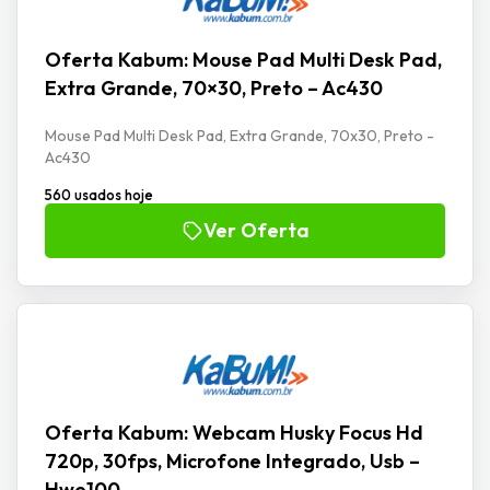
Oferta Kabum: Mouse Pad Multi Desk Pad,
Extra Grande, 70×30, Preto – Ac430
Mouse Pad Multi Desk Pad, Extra Grande, 70x30, Preto -
Ac430
560 usados hoje
Ver Oferta
Oferta Kabum: Webcam Husky Focus Hd
720p, 30fps, Microfone Integrado, Usb –
Hwe100