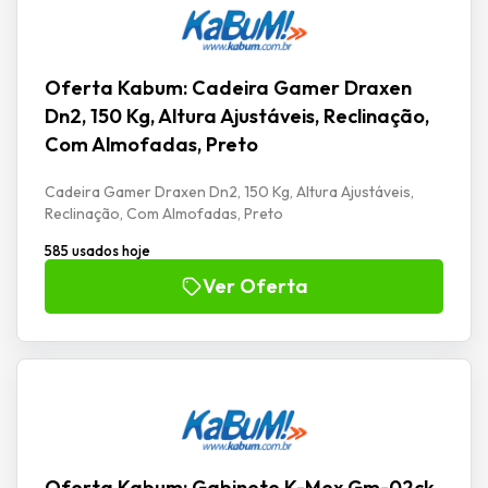
Oferta Kabum: Cadeira Gamer Draxen
Dn2, 150 Kg, Altura Ajustáveis, Reclinação,
Com Almofadas, Preto
Cadeira Gamer Draxen Dn2, 150 Kg, Altura Ajustáveis,
Reclinação, Com Almofadas, Preto
585 usados hoje
Ver Oferta
Oferta Kabum: Gabinete K-Mex Gm-02ck