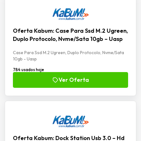
Oferta Kabum: Case Para Ssd M.2 Ugreen,
Duplo Protocolo, Nvme/Sata 10gb – Uasp
Case Para Ssd M.2 Ugreen, Duplo Protocolo, Nvme/Sata
10gb - Uasp
784 usados hoje
Ver Oferta
Oferta Kabum: Dock Station Usb 3.0 – Hd