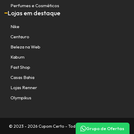
Perfumes e Cosméticos
Lojas em destaque
Nike
Centauro
Beleza na Web
Kabum
Fast Shop
Casas Bahia
Lojas Renner
Olympikus
© 2023 - 2026 Cupom Certo - Todos os direitos reservados.
Grupo de Ofertas