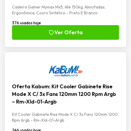
Cadeira Gamer Mymax Mx5, Até 150kg, Almofadas,
Ergonômica, Couro Sintético - Preto E Branco
376 usados hoje
Ver Oferta
Oferta Kabum: Kit Cooler Gabinete Rise
Mode X C/ 3x Fans 120mm 1200 Rpm Argb
– Rm-Xld-01-Argb
Kit Cooler Gabinete Rise Mode X C/ 3x Fans 120mm 1200
Rpm Argb - Rm-Xld-01-Argb
246 usados hoje