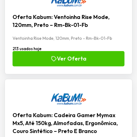
Oferta Kabum: Ventoinha Rise Mode,
120mm, Preto – Rm-Bk-01-Fb
Ventoinha Rise Mode, 120mm, Preto - Rm-Bk-01-Fb
213 usados hoje
Ver Oferta
Oferta Kabum: Cadeira Gamer Mymax
Mx5, Até 150kg, Almofadas, Ergonômica,
Couro Sintético – Preto E Branco