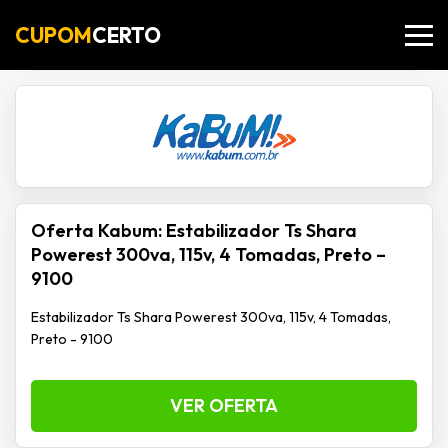
CUPOM
CERTO
Oferta Kabum: Estabilizador Ts Shara
Powerest 300va, 115v, 4 Tomadas, Preto –
9100
Estabilizador Ts Shara Powerest 300va, 115v, 4 Tomadas,
Preto - 9100
VER OFERTA