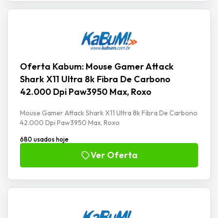
Oferta Kabum: Mouse Gamer Attack
Shark X11 Ultra 8k Fibra De Carbono
42.000 Dpi Paw3950 Max, Roxo
Mouse Gamer Attack Shark X11 Ultra 8k Fibra De Carbono
42.000 Dpi Paw3950 Max, Roxo
680 usados hoje
Ver Oferta