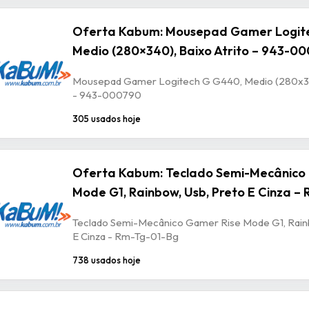
Oferta Kabum: Mousepad Gamer Logit
Medio (280×340), Baixo Atrito – 943-0
Mousepad Gamer Logitech G G440, Medio (280x340
- 943-000790
305 usados hoje
Oferta Kabum: Teclado Semi-Mecânico
Mode G1, Rainbow, Usb, Preto E Cinza –
Teclado Semi-Mecânico Gamer Rise Mode G1, Rain
E Cinza - Rm-Tg-01-Bg
738 usados hoje