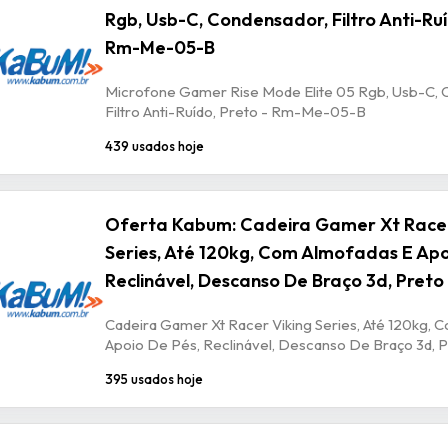
Rgb, Usb-C, Condensador, Filtro Anti-Ruí
Rm-Me-05-B
Microfone Gamer Rise Mode Elite 05 Rgb, Usb-C, 
Filtro Anti-Ruído, Preto - Rm-Me-05-B
439 usados hoje
Oferta Kabum: Cadeira Gamer Xt Racer
Series, Até 120kg, Com Almofadas E Apo
Reclinável, Descanso De Braço 3d, Preto
Cadeira Gamer Xt Racer Viking Series, Até 120kg, 
Apoio De Pés, Reclinável, Descanso De Braço 3d, P
395 usados hoje