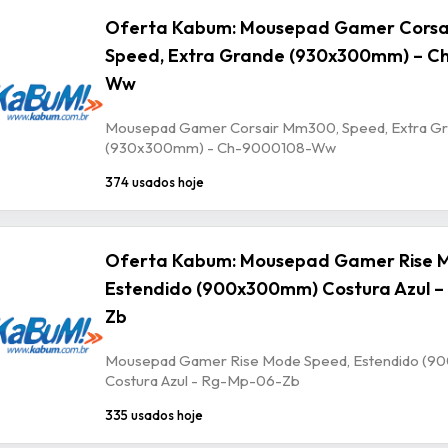
Oferta Kabum: Mousepad Gamer Corsa
Speed, Extra Grande (930x300mm) – C
Ww
Mousepad Gamer Corsair Mm300, Speed, Extra G
(930x300mm) - Ch-9000108-Ww
374 usados hoje
Oferta Kabum: Mousepad Gamer Rise 
Estendido (900x300mm) Costura Azul –
Zb
Mousepad Gamer Rise Mode Speed, Estendido (
Costura Azul - Rg-Mp-06-Zb
335 usados hoje