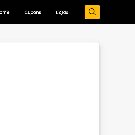
ome
Cupons
Lojas