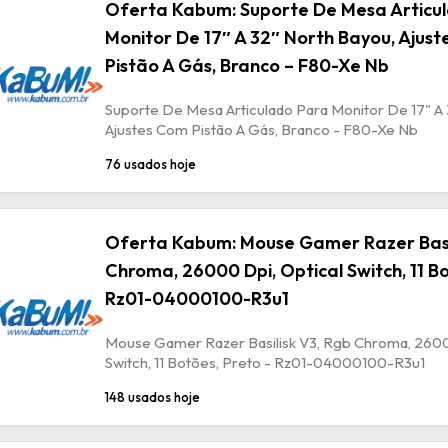
Oferta Kabum: Suporte De Mesa Articu
Monitor De 17″ A 32″ North Bayou, Ajus
Pistão A Gás, Branco – F80-Xe Nb
Suporte De Mesa Articulado Para Monitor De 17" A 
Ajustes Com Pistão A Gás, Branco - F80-Xe Nb
76 usados hoje
Oferta Kabum: Mouse Gamer Razer Basil
Chroma, 26000 Dpi, Optical Switch, 11 Bo
Rz01-04000100-R3u1
Mouse Gamer Razer Basilisk V3, Rgb Chroma, 2600
Switch, 11 Botões, Preto - Rz01-04000100-R3u1
148 usados hoje