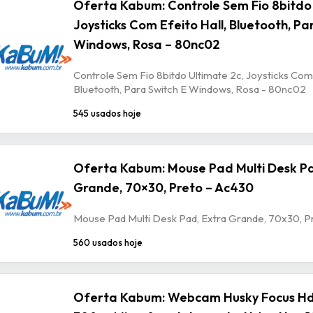
Oferta Kabum: Controle Sem Fio 8bitdo 
Joysticks Com Efeito Hall, Bluetooth, Pa
Windows, Rosa – 80nc02
Controle Sem Fio 8bitdo Ultimate 2c, Joysticks Com 
Bluetooth, Para Switch E Windows, Rosa - 80nc02
545 usados hoje
Oferta Kabum: Mouse Pad Multi Desk Pa
Grande, 70×30, Preto – Ac430
Mouse Pad Multi Desk Pad, Extra Grande, 70x30, P
560 usados hoje
Oferta Kabum: Webcam Husky Focus Hd