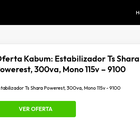
H
ferta Kabum: Estabilizador Ts Shara
owerest, 300va, Mono 115v – 9100
tabilizador Ts Shara Powerest, 300va, Mono 115v - 9100
VER OFERTA