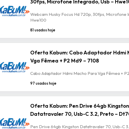
30fps, Microfone Integrado, Usb – Hwe
Webcam Husky Focus Hd 720p, 30fps, Microfone In
Hwe100
81 usados hoje
Oferta Kabum: Cabo Adaptador Hdmi 
Vga Fêmea + P2 Md9 – 7108
Cabo Adaptador Hdmi Macho Para Vga Fêmea + P2
97 usados hoje
Oferta Kabum: Pen Drive 64gb Kingston
Datatravaler 70, Usb-C 3.2, Preto – Dt
Pen Drive 64gb Kingston Datatravaler 70, Usb-C 3.