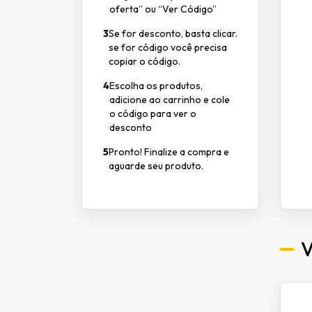
oferta” ou “Ver Código”
3
Se for desconto, basta clicar.
se for código você precisa
copiar o código.
4
Escolha os produtos,
adicione ao carrinho e cole
o código para ver o
desconto
5
Pronto! Finalize a compra e
aguarde seu produto.
V