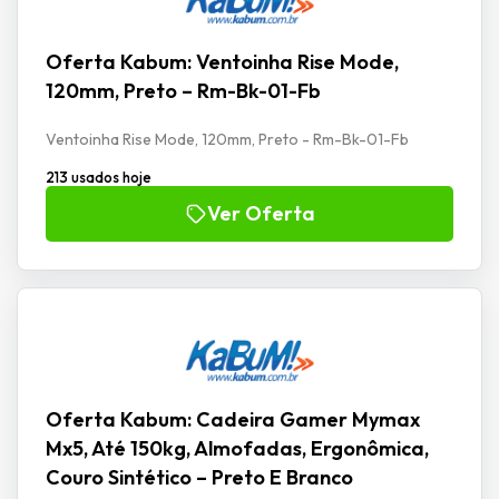
Oferta Kabum: Ventoinha Rise Mode,
120mm, Preto – Rm-Bk-01-Fb
Ventoinha Rise Mode, 120mm, Preto - Rm-Bk-01-Fb
213 usados hoje
Ver Oferta
Oferta Kabum: Cadeira Gamer Mymax
Mx5, Até 150kg, Almofadas, Ergonômica,
Couro Sintético – Preto E Branco