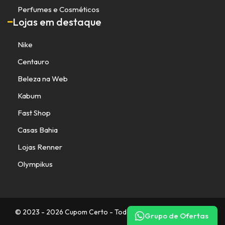
Perfumes e Cosméticos
Lojas em destaque
Nike
Centauro
Beleza na Web
Kabum
Fast Shop
Casas Bahia
Lojas Renner
Olympikus
© 2023 - 2026 Cupom Certo - Todos os direitos reservados.
Grupo de Ofertas