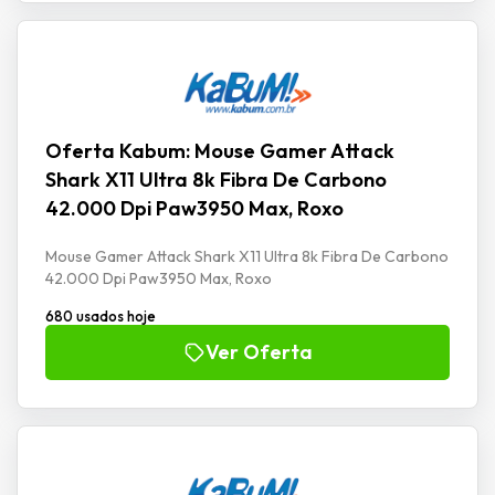
Oferta Kabum: Mouse Gamer Attack
Shark X11 Ultra 8k Fibra De Carbono
42.000 Dpi Paw3950 Max, Roxo
Mouse Gamer Attack Shark X11 Ultra 8k Fibra De Carbono
42.000 Dpi Paw3950 Max, Roxo
680 usados hoje
Ver Oferta