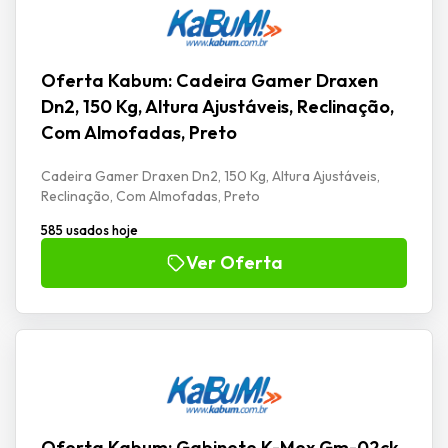
Oferta Kabum: Cadeira Gamer Draxen
Dn2, 150 Kg, Altura Ajustáveis, Reclinação,
Com Almofadas, Preto
Cadeira Gamer Draxen Dn2, 150 Kg, Altura Ajustáveis,
Reclinação, Com Almofadas, Preto
585 usados hoje
Ver Oferta
Oferta Kabum: Gabinete K-Mex Gm-02ck