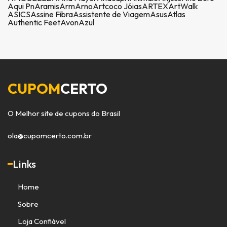
Aqui Pn
Aramis
Arm
Arno
Artcoco Jóias
ARTEX
ArtWalk
ASICS
Assine Fibra
Assistente de Viagem
Asus
Atlas
Authentic Feet
Avon
Azul
CUPOM
CERTO
O Melhor site de cupons do Brasil
ola@cupomcerto.com.br
Links
Home
Sobre
Loja Confiável