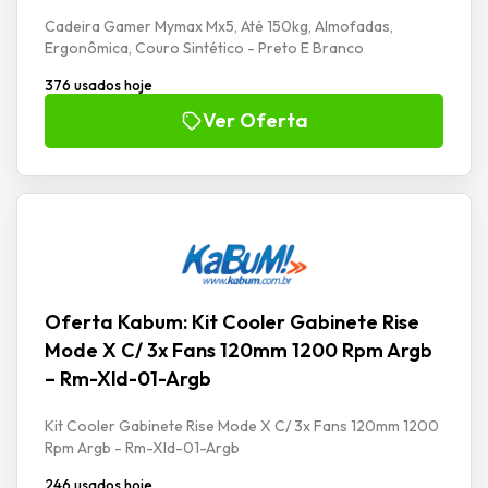
Cadeira Gamer Mymax Mx5, Até 150kg, Almofadas,
Ergonômica, Couro Sintético - Preto E Branco
376 usados hoje
Ver Oferta
Oferta Kabum: Kit Cooler Gabinete Rise
Mode X C/ 3x Fans 120mm 1200 Rpm Argb
– Rm-Xld-01-Argb
Kit Cooler Gabinete Rise Mode X C/ 3x Fans 120mm 1200
Rpm Argb - Rm-Xld-01-Argb
246 usados hoje