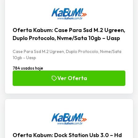
Oferta Kabum: Case Para Ssd M.2 Ugreen,
Duplo Protocolo, Nvme/Sata 10gb – Uasp
Case Para Ssd M.2 Ugreen, Duplo Protocolo, Nvme/Sata
10gb - Uasp
784 usados hoje
Ver Oferta
Oferta Kabum: Dock Station Usb 3.0 – Hd