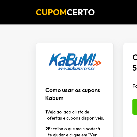
CUPOM
CERTO
O
5
Fo
Como usar os cupons
Kabum
1
Veja ao lado a lista de
ofertas e cupons disponíveis.
2
Escolha o que mais poderá
te ajudar e clique em “Ver