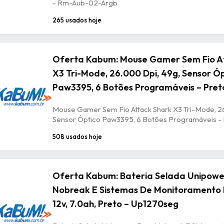
- Rm-Aub-02-Argb
265 usados hoje
Oferta Kabum: Mouse Gamer Sem Fio A
X3 Tri-Mode, 26.000 Dpi, 49g, Sensor Ó
Paw3395, 6 Botões Programáveis – Pret
Mouse Gamer Sem Fio Attack Shark X3 Tri-Mode, 2
Sensor Óptico Paw3395, 6 Botões Programáveis -
508 usados hoje
Oferta Kabum: Bateria Selada Unipowe
Nobreak E Sistemas De Monitoramento 
12v, 7.0ah, Preto – Up1270seg