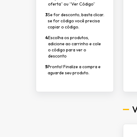
oferta” ou “Ver Código”
3
Se for desconto, basta clicar.
se for código você precisa
copiar o código.
4
Escolha os produtos,
adicione ao carrinho e cole
o código para ver o
desconto
5
Pronto! Finalize a compra e
aguarde seu produto.
V