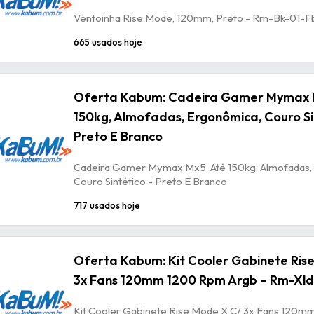
Ventoinha Rise Mode, 120mm, Preto - Rm-Bk-01-F
665 usados hoje
Oferta Kabum: Cadeira Gamer Mymax 
150kg, Almofadas, Ergonômica, Couro Si
Preto E Branco
Cadeira Gamer Mymax Mx5, Até 150kg, Almofadas,
Couro Sintético - Preto E Branco
717 usados hoje
Oferta Kabum: Kit Cooler Gabinete Ris
3x Fans 120mm 1200 Rpm Argb – Rm-Xld
Kit Cooler Gabinete Rise Mode X C/ 3x Fans 120