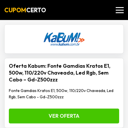
CUPOM
CERTO
Oferta Kabum: Fonte Gamdias Kratos E1,
500w, 110/220v Chaveada, Led Rgb, Sem
Cabo – Gd-Z500zzz
Fonte Gamdias Kratos E1, 500w, 110/220v Chaveada, Led
Rgb, Sem Cabo - Gd-Z500zzz
VER OFERTA