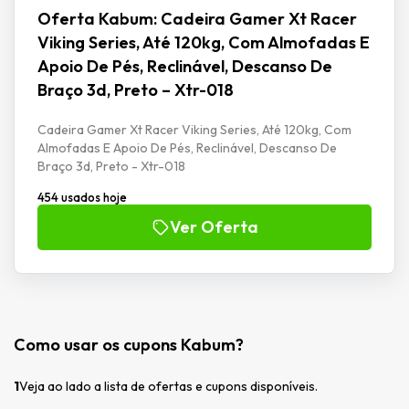
Oferta Kabum: Cadeira Gamer Xt Racer
Viking Series, Até 120kg, Com Almofadas E
Apoio De Pés, Reclinável, Descanso De
Braço 3d, Preto – Xtr-018
Cadeira Gamer Xt Racer Viking Series, Até 120kg, Com
Almofadas E Apoio De Pés, Reclinável, Descanso De
Braço 3d, Preto - Xtr-018
454 usados hoje
Ver Oferta
Como usar os cupons Kabum?
1
Veja ao lado a lista de ofertas e cupons disponíveis.