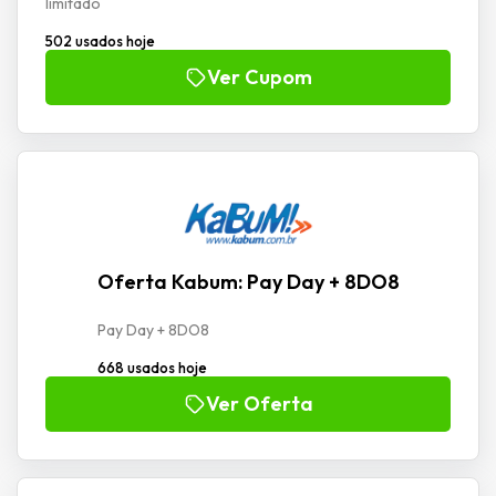
limitado
502 usados hoje
Ver Cupom
Oferta Kabum: Pay Day + 8DO8
Pay Day + 8DO8
668 usados hoje
Ver Oferta