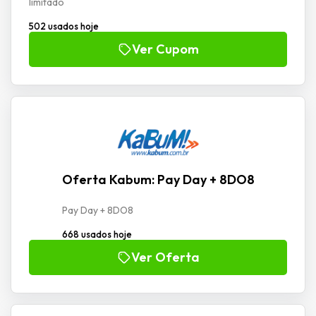
limitado
502 usados hoje
Ver Cupom
Oferta Kabum: Pay Day + 8DO8
Pay Day + 8DO8
668 usados hoje
Ver Oferta