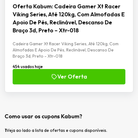
Oferta Kabum: Cadeira Gamer Xt Racer
Viking Series, Até 120kg, Com Almofadas E
Apoio De Pés, Reclinável, Descanso De
Braço 3d, Preto – Xtr-018
Cadeira Gamer Xt Racer Viking Series, Até 120kg, Com
Almofadas E Apoio De Pés, Reclinável, Descanso De
Braço 3d, Preto - Xtr-018
454 usados hoje
Ver Oferta
Como usar os cupons Kabum?
1
Veja ao lado a lista de ofertas e cupons disponíveis.