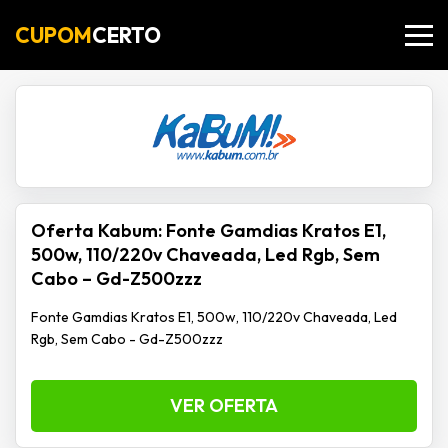
CUPOM
CERTO
Oferta Kabum: Fonte Gamdias Kratos E1,
500w, 110/220v Chaveada, Led Rgb, Sem
Cabo – Gd-Z500zzz
Fonte Gamdias Kratos E1, 500w, 110/220v Chaveada, Led
Rgb, Sem Cabo - Gd-Z500zzz
VER OFERTA