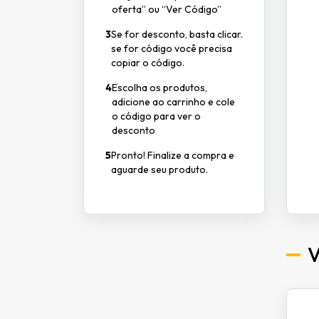
oferta” ou “Ver Código”
3
Se for desconto, basta clicar.
se for código você precisa
copiar o código.
4
Escolha os produtos,
adicione ao carrinho e cole
o código para ver o
desconto
5
Pronto! Finalize a compra e
aguarde seu produto.
V