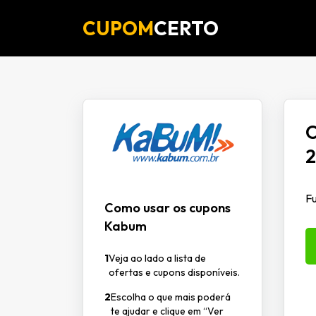
CUPOM
CERTO
O
2
Fu
Como usar os cupons
Kabum
1
Veja ao lado a lista de
ofertas e cupons disponíveis.
2
Escolha o que mais poderá
te ajudar e clique em “Ver