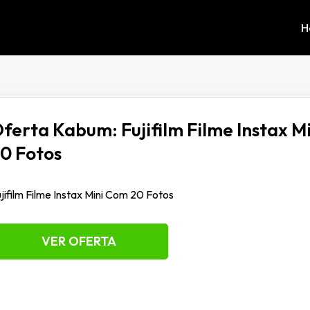
H
ferta Kabum: Fujifilm Filme Instax M
0 Fotos
jifilm Filme Instax Mini Com 20 Fotos
VER OFERTA