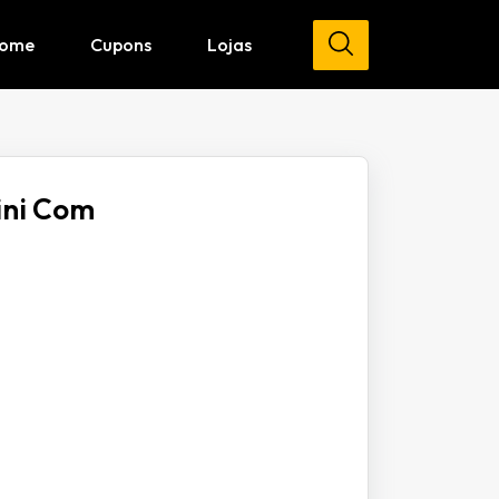
ome
Cupons
Lojas
ini Com