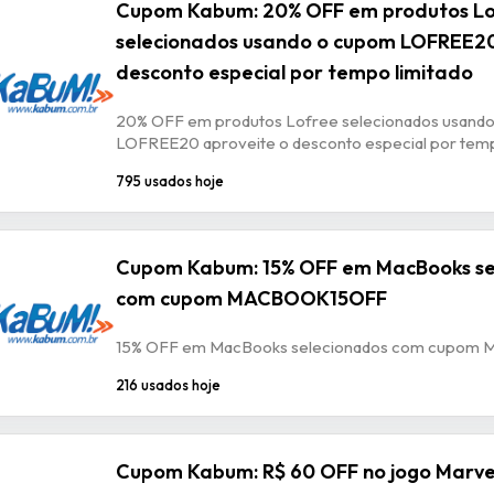
Cupom Kabum: 20% OFF em produtos L
selecionados usando o cupom LOFREE20
desconto especial por tempo limitado
20% OFF em produtos Lofree selecionados usand
LOFREE20 aproveite o desconto especial por temp
795 usados hoje
Cupom Kabum: 15% OFF em MacBooks se
com cupom MACBOOK15OFF
15% OFF em MacBooks selecionados com cupo
216 usados hoje
Cupom Kabum: R$ 60 OFF no jogo Marvel