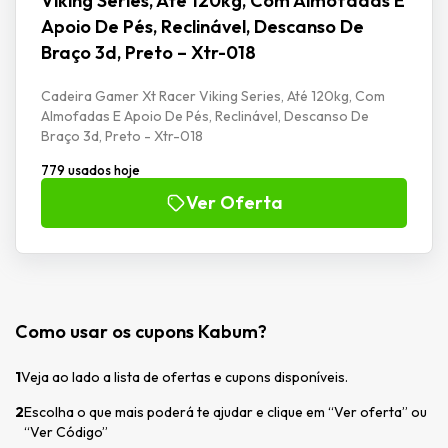
Viking Series, Até 120kg, Com Almofadas E
Apoio De Pés, Reclinável, Descanso De
Braço 3d, Preto – Xtr-018
Cadeira Gamer Xt Racer Viking Series, Até 120kg, Com
Almofadas E Apoio De Pés, Reclinável, Descanso De
Braço 3d, Preto - Xtr-018
779 usados hoje
Ver Oferta
Como usar os cupons Kabum?
1
Veja ao lado a lista de ofertas e cupons disponíveis.
2
Escolha o que mais poderá te ajudar e clique em “Ver oferta” ou
“Ver Código”