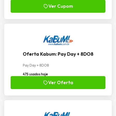
Ver Cupom
Oferta Kabum: Pay Day + 8DO8
Pay Day + 8DO8
475 usados hoje
Ver Oferta