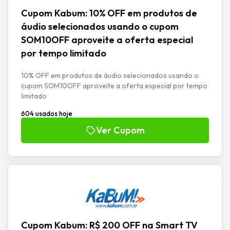
Cupom Kabum: 10% OFF em produtos de
áudio selecionados usando o cupom
SOM10OFF aproveite a oferta especial
por tempo limitado
10% OFF em produtos de áudio selecionados usando o
cupom SOM10OFF aproveite a oferta especial por tempo
limitado
604 usados hoje
Ver Cupom
Cupom Kabum: R$ 200 OFF na Smart TV