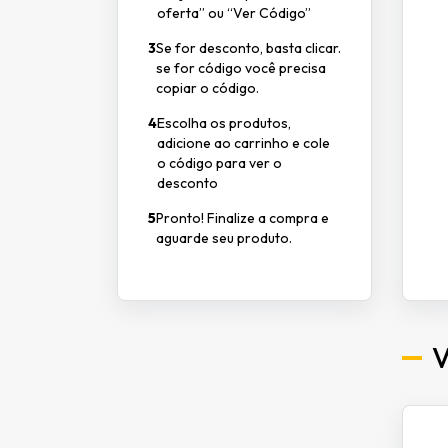
oferta” ou “Ver Código”
3
Se for desconto, basta clicar.
se for código você precisa
copiar o código.
4
Escolha os produtos,
adicione ao carrinho e cole
o código para ver o
desconto
5
Pronto! Finalize a compra e
aguarde seu produto.
V