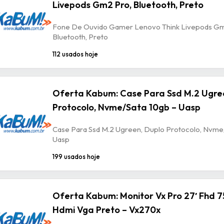
Livepods Gm2 Pro, Bluetooth, Preto
Fone De Ouvido Gamer Lenovo Think Livepods Gm
Bluetooth, Preto
112 usados hoje
Oferta Kabum: Case Para Ssd M.2 Ugre
Protocolo, Nvme/Sata 10gb – Uasp
Case Para Ssd M.2 Ugreen, Duplo Protocolo, Nvme
Uasp
199 usados hoje
Oferta Kabum: Monitor Vx Pro 27′ Fhd 7
Hdmi Vga Preto – Vx270x