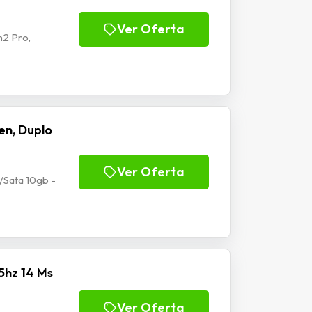
Ver Oferta
2 Pro,
en, Duplo
Ver Oferta
/Sata 10gb -
5hz 14 Ms
Ver Oferta