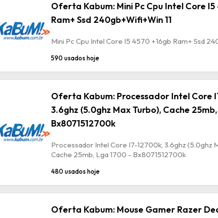
Oferta Kabum: Mini Pc Cpu Intel Core I
Ram+ Ssd 240gb+Wifi+Win 11
Mini Pc Cpu Intel Core I5 4570 +16gb Ram+ Ssd 24
590 usados hoje
Oferta Kabum: Processador Intel Core I
3.6ghz (5.0ghz Max Turbo), Cache 25mb,
Bx8071512700k
Processador Intel Core I7-12700k, 3.6ghz (5.0ghz 
Cache 25mb, Lga 1700 - Bx8071512700k
480 usados hoje
Oferta Kabum: Mouse Gamer Razer De