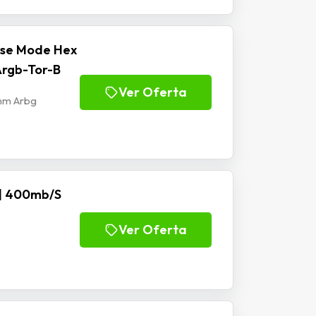
ise Mode Hex
rgb-Tor-B
Ver Oferta
mm Arbg
|| 400mb/S
Ver Oferta