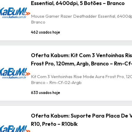
Essential, 6400dpi, 5 Botões – Branco
Mouse Gamer Razer Deathadder Essential, 6400dpi
Branco
462 usados hoje
Oferta Kabum: Kit Com 3 Ventoinhas Ri
Frost Pro, 120mm, Argb, Branco – Rm-C
Kit Com 3 Ventoinhas Rise Mode Aura Frost Pro, 1
Branco - Rm-Cf-02-Argb
633 usados hoje
Oferta Kabum: Suporte Para Placa De V
R10, Preto – R10blk