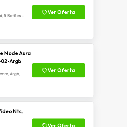
Ver Oferta
, 5 Botões -
se Mode Aura
f-02-Argb
Ver Oferta
20mm, Argb,
ídeo Ntc,
Ver Oferta