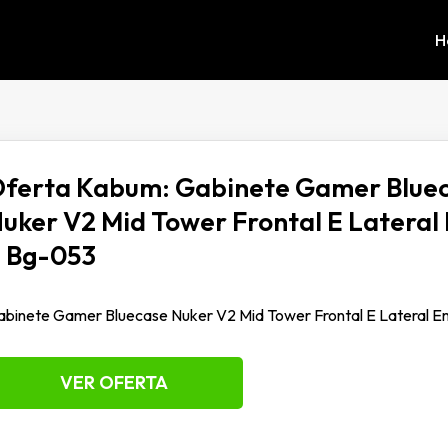
H
ferta Kabum: Gabinete Gamer Blue
uker V2 Mid Tower Frontal E Lateral
 Bg-053
binete Gamer Bluecase Nuker V2 Mid Tower Frontal E Lateral E
VER OFERTA