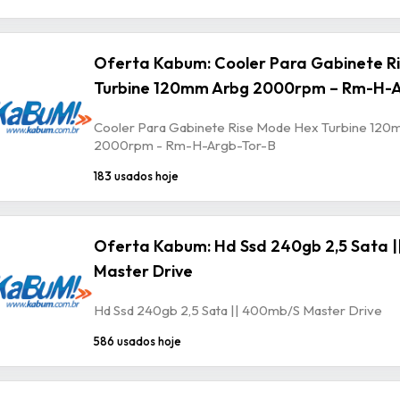
Oferta Kabum: Cooler Para Gabinete R
Turbine 120mm Arbg 2000rpm – Rm-H-A
Cooler Para Gabinete Rise Mode Hex Turbine 120
2000rpm - Rm-H-Argb-Tor-B
183 usados hoje
Oferta Kabum: Hd Ssd 240gb 2,5 Sata 
Master Drive
Hd Ssd 240gb 2,5 Sata || 400mb/S Master Drive
586 usados hoje