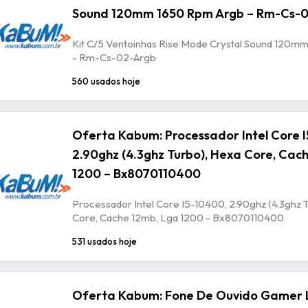
Sound 120mm 1650 Rpm Argb – Rm-Cs-
Kit C/5 Ventoinhas Rise Mode Crystal Sound 120m
- Rm-Cs-02-Argb
560 usados hoje
Oferta Kabum: Processador Intel Core 
2.90ghz (4.3ghz Turbo), Hexa Core, Cac
1200 – Bx8070110400
Processador Intel Core I5-10400, 2.90ghz (4.3ghz 
Core, Cache 12mb, Lga 1200 - Bx8070110400
531 usados hoje
Oferta Kabum: Fone De Ouvido Gamer 