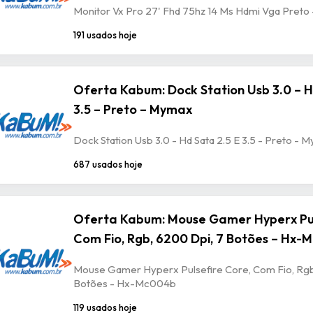
Monitor Vx Pro 27' Fhd 75hz 14 Ms Hdmi Vga Preto
191 usados hoje
Oferta Kabum: Dock Station Usb 3.0 – H
3.5 – Preto – Mymax
Dock Station Usb 3.0 - Hd Sata 2.5 E 3.5 - Preto - 
687 usados hoje
Oferta Kabum: Mouse Gamer Hyperx Pul
Com Fio, Rgb, 6200 Dpi, 7 Botões – Hx
Mouse Gamer Hyperx Pulsefire Core, Com Fio, Rgb
Botões - Hx-Mc004b
119 usados hoje